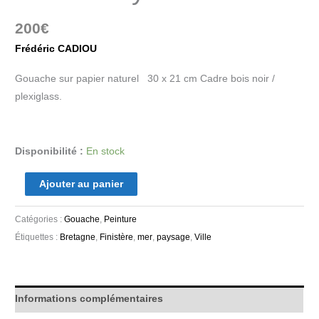
200
€
Frédéric CADIOU
Gouache sur papier naturel 30 x 21 cm Cadre bois noir /
plexiglass.
Disponibilité :
En stock
Ajouter au panier
Catégories :
Gouache
,
Peinture
Étiquettes :
Bretagne
,
Finistère
,
mer
,
paysage
,
Ville
Informations complémentaires