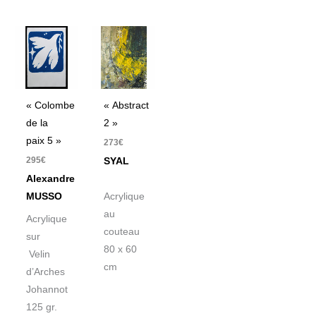
« Colombe
« Abstract
de la
2 »
paix 5 »
273
€
295
€
SYAL
Alexandre
MUSSO
Acrylique
au
Acrylique
couteau
sur
80 x 60
Velin
cm
d’Arches
Johannot
125 gr.