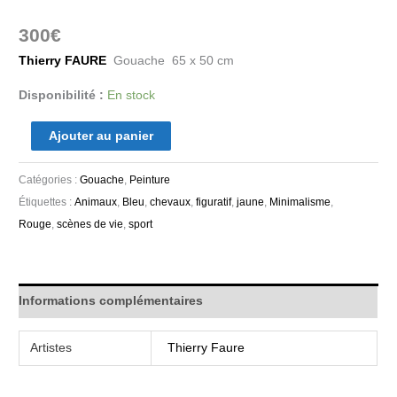
300
€
Thierry FAURE
Gouache 65 x 50 cm
Disponibilité :
En stock
Ajouter au panier
Catégories :
Gouache
,
Peinture
Étiquettes :
Animaux
,
Bleu
,
chevaux
,
figuratif
,
jaune
,
Minimalisme
,
Rouge
,
scènes de vie
,
sport
Informations complémentaires
Artistes
Thierry Faure