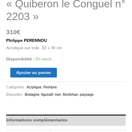
« Quiberon le Conguel n°
2203 »
310
€
Philippe PERENNOU
Acrylique sur toile 30 x 30 cm
Disponibilité :
En stock
Ajouter au panier
Catégories :
Acrylique
,
Peinture
Étiquettes :
Bretagne
,
figuratif
,
mer
,
Morbihan
,
paysage
Informations complémentaires