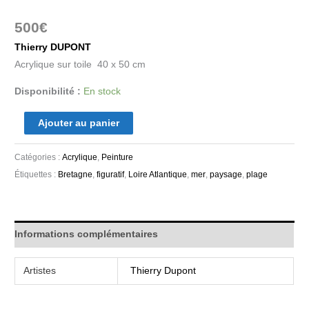
500
€
Thierry DUPONT
Acrylique sur toile 40 x 50 cm
Disponibilité :
En stock
Ajouter au panier
Catégories :
Acrylique
,
Peinture
Étiquettes :
Bretagne
,
figuratif
,
Loire Atlantique
,
mer
,
paysage
,
plage
Informations complémentaires
Artistes
Thierry Dupont