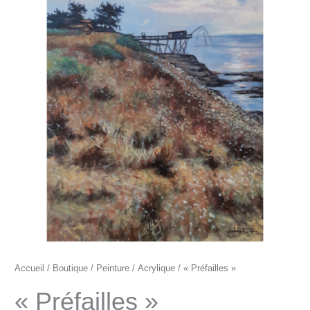
"Préfailles"
Accueil
/
Boutique
/
Peinture
/
Acrylique
/ « Préfailles »
« Préfailles »