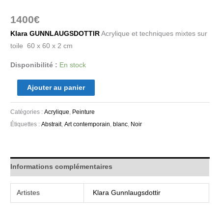
1400
€
Klara GUNNLAUGSDOTTIR
Acrylique et techniques mixtes sur
toile 60 x 60 x 2 cm
Disponibilité :
En stock
Ajouter au panier
Catégories :
Acrylique
,
Peinture
Étiquettes :
Abstrait
,
Art contemporain
,
blanc
,
Noir
Informations complémentaires
Artistes
Klara Gunnlaugsdottir