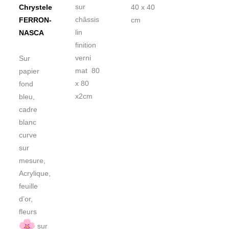
sur
Chrystele
40 x 40
châssis
FERRON-
cm
lin
NASCA
finition
verni
Sur
mat 80
papier
x 80
fond
x2cm
bleu,
cadre
blanc
curve
sur
mesure,
Acrylique,
feuille
d’or,
fleurs
sur