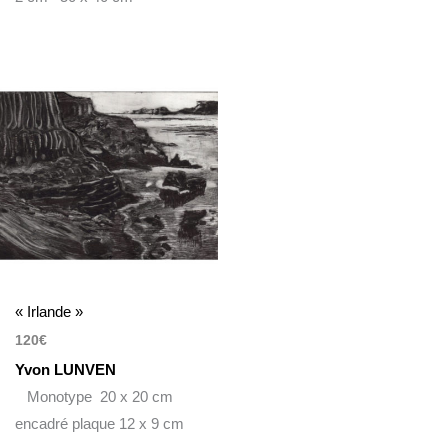
« Irlande »
120
€
Yvon LUNVEN
Monotype 20 x 20 cm
encadré plaque 12 x 9 cm