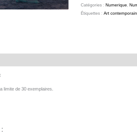
Catégories :
Numerique
,
Num
Étiquettes :
Art contemporain
aires
t
a limite de 30 exemplaires.
 :