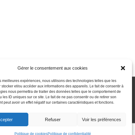
Gérer le consentement aux cookies
les meilleures expériences, nous utilisons des technologies telles que les
 stocker et/ou accéder aux informations des appareils. Le fait de consentir à
gies nous permettra de traiter des données telles que le comportement de
 passe perdu
Newsletter
Politique de cookies (UE)
 les ID uniques sur ce site. Le fait de ne pas consentir ou de retirer son
 peut avoir un effet négatif sur certaines caractéristiques et fonctions.
cepter
Refuser
Voir les préférences
Politique de cookies
Politique de confidentialité