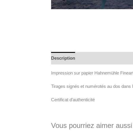
Description
Informations complément
Impression sur papier Hahnemühle Finear
Tirages signés et numérotés au dos dans l
Certificat d’authenticité
Vous pourriez aimer aussi