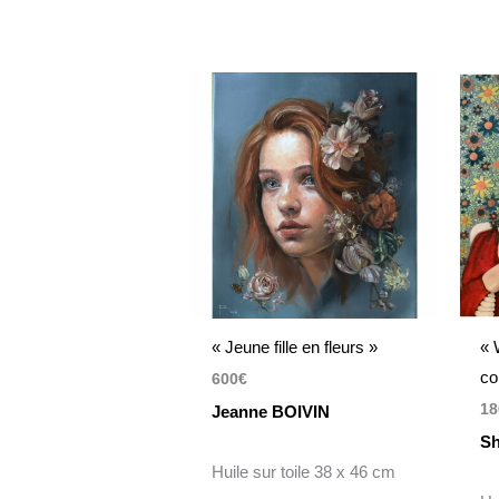
« Jeune fille en fleurs »
« 
co
600
€
18
Jeanne BOIVIN
S
Huile sur toile 38 x 46 cm