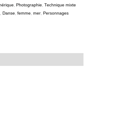
érique
,
Photographie
,
Technique mixte
,
Danse
,
femme
,
mer
,
Personnages