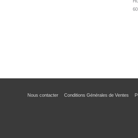
Hu
60
Nous contacter
Conditions Générales de Ventes
P