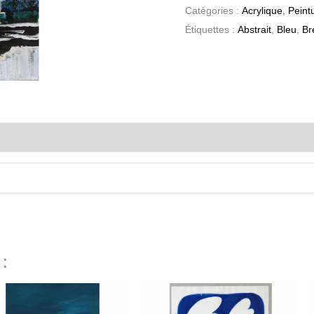
Catégories :
Acrylique
,
Peint
Étiquettes :
Abstrait
,
Bleu
,
Br
 :