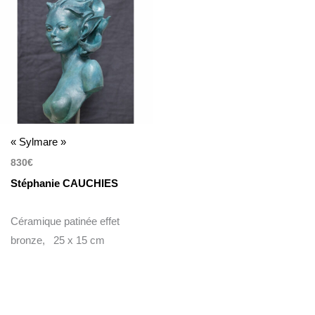
« Sylmare »
830
€
Stéphanie CAUCHIES
Céramique patinée effet
bronze, 25 x 15 cm