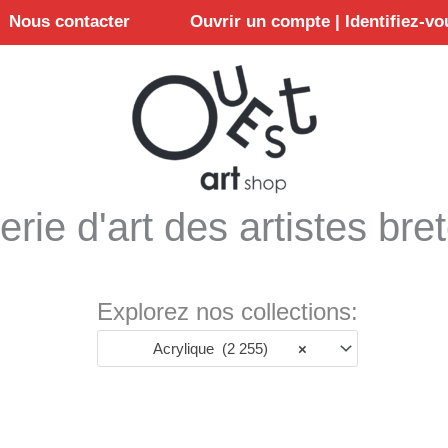
Nous contacter
Ouvrir un compte | Identifiez-vo
erie d'art des artistes bre
Explorez nos collections:
Acrylique (2 255)
×