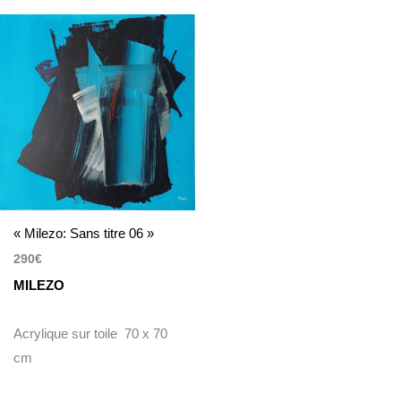
« Milezo: Sans titre 06 »
290
€
MILEZO
Acrylique sur toile 70 x 70
cm