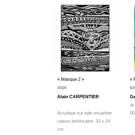
« Masque 2 »
« 
450
€
60
Alain CARPENTIER
G
ac
Acrylique sur toile encadrée
50
caisse américaine 33 x 24
cm