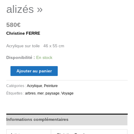
alizés »
580
€
Christine FERRE
Acrylique sur toile 46 x 55 cm
Disponibilité :
En stock
Ajouter au panier
Catégories :
Acrylique
,
Peinture
Étiquettes :
arbres
,
mer
,
paysage
,
Voyage
Informations complémentaires