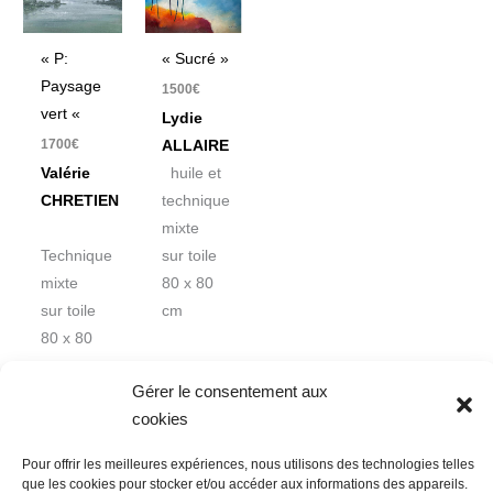
« P:
« Sucré »
Paysage
1500
€
vert «
Lydie
1700
€
ALLAIRE
Valérie
huile et
CHRETIEN
technique
mixte
Technique
sur toile
mixte
80 x 80
sur toile
cm
80 x 80
cm
Gérer le consentement aux
cookies
Pour offrir les meilleures expériences, nous utilisons des technologies telles
que les cookies pour stocker et/ou accéder aux informations des appareils.