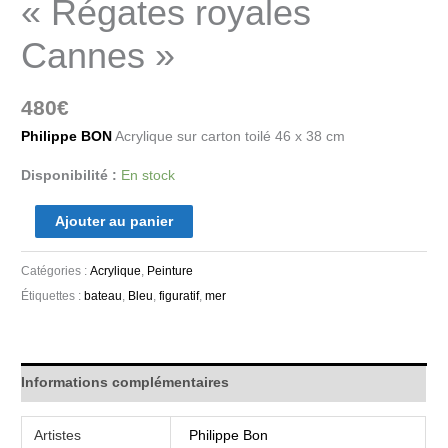
« Régates royales
Cannes »
480
€
Philippe BON
Acrylique sur carton toilé 46 x 38 cm
Disponibilité :
En stock
Ajouter au panier
Catégories :
Acrylique
,
Peinture
Étiquettes :
bateau
,
Bleu
,
figuratif
,
mer
Informations complémentaires
Artistes
Philippe Bon