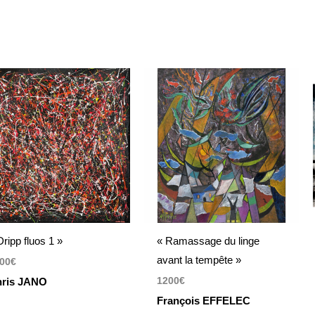
Dripp fluos 1 »
« Ramassage du linge
avant la tempête »
00
€
1200
€
ris JANO
François EFFELEC