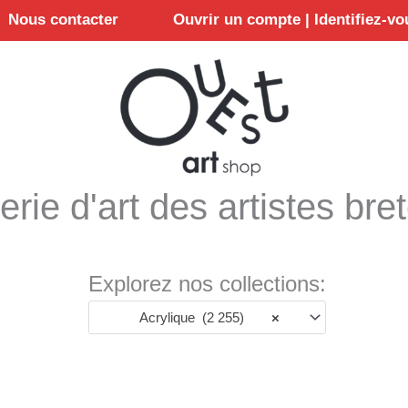
Nous contacter
Ouvrir un compte | Identifiez-vo
erie d'art des artistes bre
Explorez nos collections:
Acrylique (2 255)
×