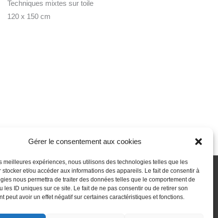
Techniques mixtes sur toile
120 x 150 cm
Gérer le consentement aux cookies
les meilleures expériences, nous utilisons des technologies telles que les
 stocker et/ou accéder aux informations des appareils. Le fait de consentir à
gies nous permettra de traiter des données telles que le comportement de
 passe perdu
Newsletter
Politique de cookies (UE)
 les ID uniques sur ce site. Le fait de ne pas consentir ou de retirer son
 peut avoir un effet négatif sur certaines caractéristiques et fonctions.