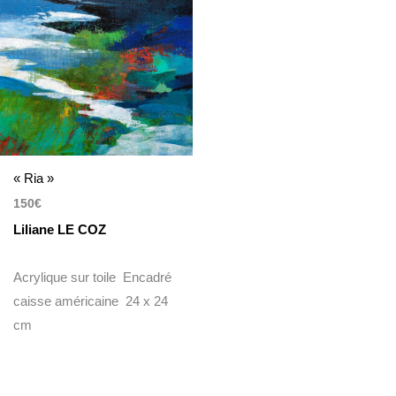
« Ria »
150
€
Liliane LE COZ
Acrylique sur toile Encadré
caisse américaine 24 x 24
cm