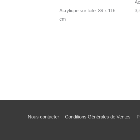
Ac
Acrylique sur toile 89 x 116
3,
cm
Nous contacter
Conditions Générales de Ventes
P