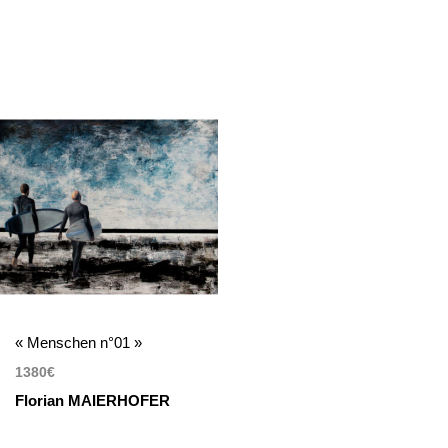
« Menschen n°01 »
1380
€
Florian MAIERHOFER