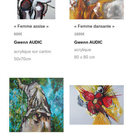
« Femme assise »
« Femme dansante »
600
€
1600
€
Gwenn AUDIC
Gwenn AUDIC
acrylique
acrylique sur carton
80 x 80 cm
50x70cm