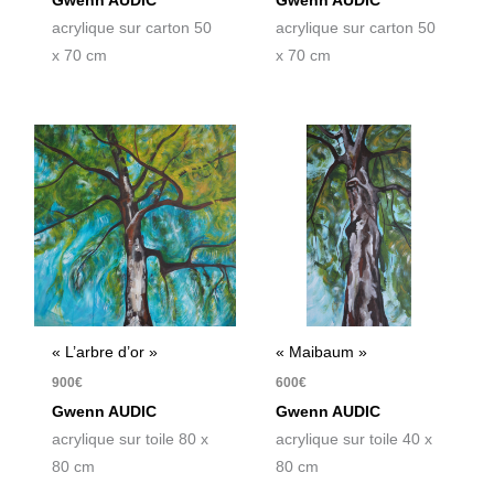
Gwenn AUDIC
Gwenn AUDIC
acrylique sur carton 50
acrylique sur carton 50
x 70 cm
x 70 cm
« L’arbre d’or »
« Maibaum »
900
€
600
€
Gwenn AUDIC
Gwenn AUDIC
acrylique sur toile 80 x
acrylique sur toile 40 x
80 cm
80 cm