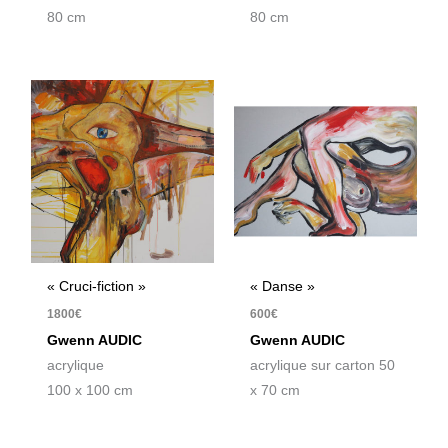
80 cm
80 cm
« Cruci-fiction »
« Danse »
1800
€
600
€
Gwenn AUDIC
Gwenn AUDIC
acrylique
acrylique sur carton 50
100 x 100 cm
x 70 cm