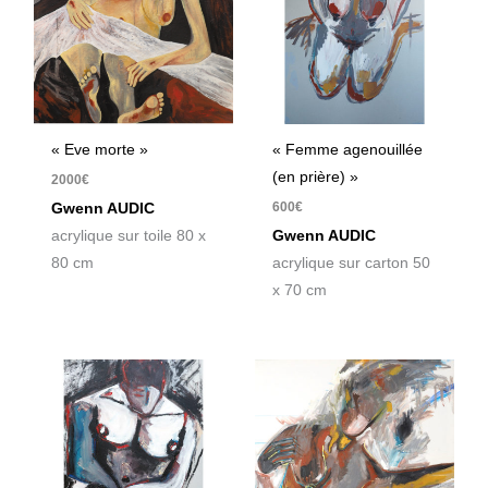
« Eve morte »
« Femme agenouillée
(en prière) »
2000
€
600
€
Gwenn AUDIC
acrylique sur toile 80 x
Gwenn AUDIC
80 cm
acrylique sur carton 50
x 70 cm