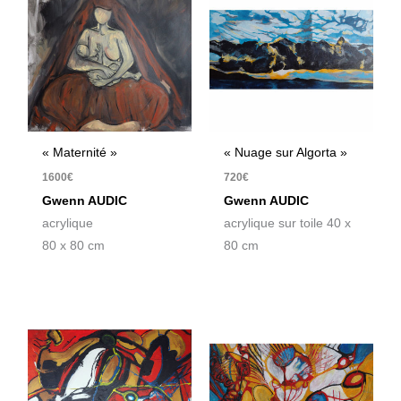
« Maternité »
« Nuage sur Algorta »
1600
€
720
€
Gwenn AUDIC
Gwenn AUDIC
acrylique
acrylique sur toile 40 x
80 x 80 cm
80 cm