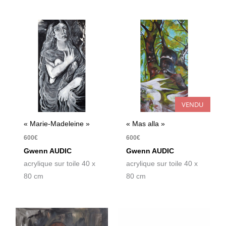
VENDU
« Marie-Madeleine »
« Mas alla »
600
€
600
€
Gwenn AUDIC
Gwenn AUDIC
acrylique sur toile 40 x
acrylique sur toile 40 x
80 cm
80 cm