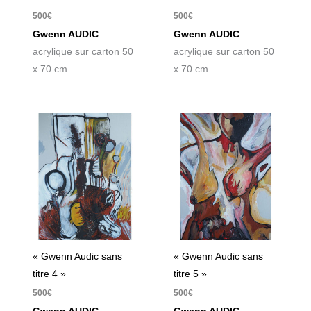
500
€
500
€
Gwenn AUDIC
Gwenn AUDIC
acrylique sur carton 50
acrylique sur carton 50
x 70 cm
x 70 cm
« Gwenn Audic sans
« Gwenn Audic sans
titre 4 »
titre 5 »
500
€
500
€