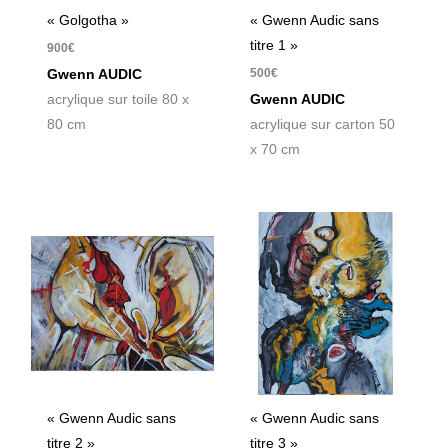
« Golgotha »
« Gwenn Audic sans
titre 1 »
900
€
500
€
Gwenn AUDIC
acrylique sur toile 80 x
Gwenn AUDIC
80 cm
acrylique sur carton 50
x 70 cm
« Gwenn Audic sans
« Gwenn Audic sans
titre 2 »
titre 3 »