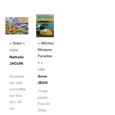
« Solan »
« Affiches:
Mesquer
2584
€
Paradise
Nathalie
» »
JAGUIN
120
€
Acrylique
Anne
sur toile
JEGO
marouflée
Tirage
sur bois
papier
30 x 40
Fine Art
cm
300g