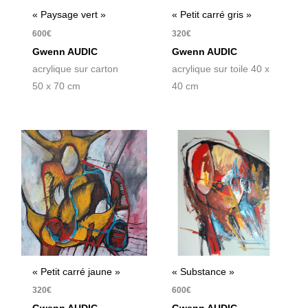
« Paysage vert »
« Petit carré gris »
600
€
320
€
Gwenn AUDIC
Gwenn AUDIC
acrylique sur carton
acrylique sur toile 40 x
50 x 70 cm
40 cm
« Petit carré jaune »
« Substance »
320
€
600
€