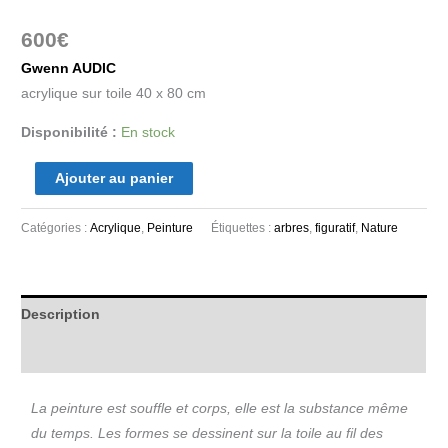
600
€
Gwenn AUDIC
acrylique sur toile 40 x 80 cm
Disponibilité :
En stock
Ajouter au panier
Catégories :
Acrylique
,
Peinture
Étiquettes :
arbres
,
figuratif
,
Nature
Description
Informations complémentaires
La peinture est souffle et corps, elle est la substance même
du temps. Les formes se dessinent sur la toile au fil des