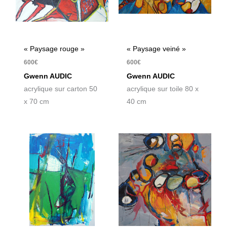
« Paysage rouge »
« Paysage veiné »
600
€
600
€
Gwenn AUDIC
Gwenn AUDIC
acrylique sur carton 50
acrylique sur toile 80 x
x 70 cm
40 cm