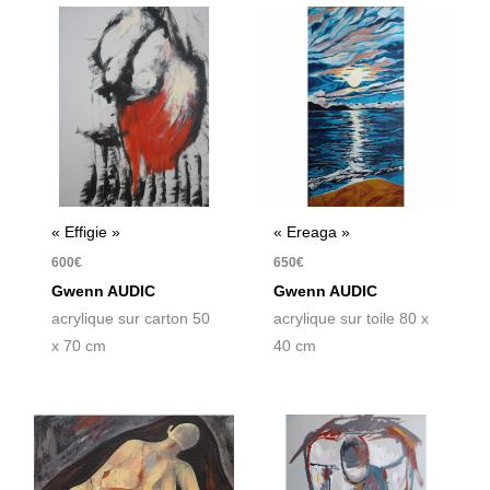
« Effigie »
« Ereaga »
600
€
650
€
Gwenn AUDIC
Gwenn AUDIC
acrylique sur carton 50
acrylique sur toile 80 x
x 70 cm
40 cm