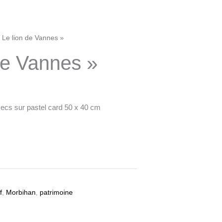
 Le lion de Vannes »
de Vannes »
ecs sur pastel card 50 x 40 cm
f
,
Morbihan
,
patrimoine