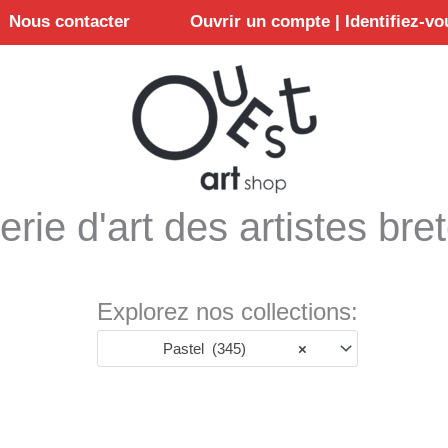
Nous contacter
Ouvrir un compte | Identifiez-vo
erie d'art des artistes bre
Explorez nos collections:
Pastel (345)
×