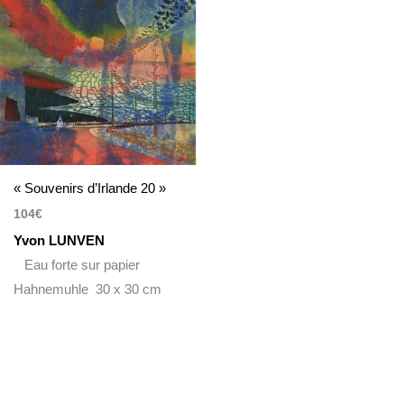
« Souvenirs d’Irlande 20 »
104
€
Yvon LUNVEN
Eau forte sur papier
Hahnemuhle 30 x 30 cm