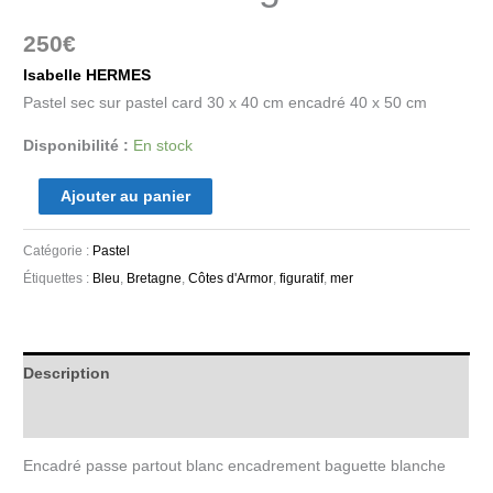
250
€
Isabelle HERMES
Pastel sec sur pastel card 30 x 40 cm encadré 40 x 50 cm
Disponibilité :
En stock
Ajouter au panier
Catégorie :
Pastel
Étiquettes :
Bleu
,
Bretagne
,
Côtes d'Armor
,
figuratif
,
mer
Description
Informations complémentaires
Encadré passe partout blanc encadrement baguette blanche