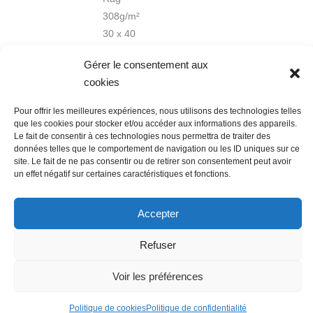
308g/m²
30 x 40
cm
Gérer le consentement aux
cookies
Pour offrir les meilleures expériences, nous utilisons des technologies telles
que les cookies pour stocker et/ou accéder aux informations des appareils.
Le fait de consentir à ces technologies nous permettra de traiter des
données telles que le comportement de navigation ou les ID uniques sur ce
site. Le fait de ne pas consentir ou de retirer son consentement peut avoir
Nous contacter
Conditions Générales de Ventes
un effet négatif sur certaines caractéristiques et fonctions.
Politique de confidentialité
Mentions légales
Mon compte
Mot de passe perdu
Newsletter
Politique de cookies (UE)
Accepter
Refuser
Voir les préférences
Politique de cookies
Politique de confidentialité