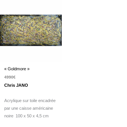
« Goldmore »
4990
€
Chris JANO
Acrylique sur toile encadrée
par une caisse américaine
noire 100 x 50 x 4,5 cm