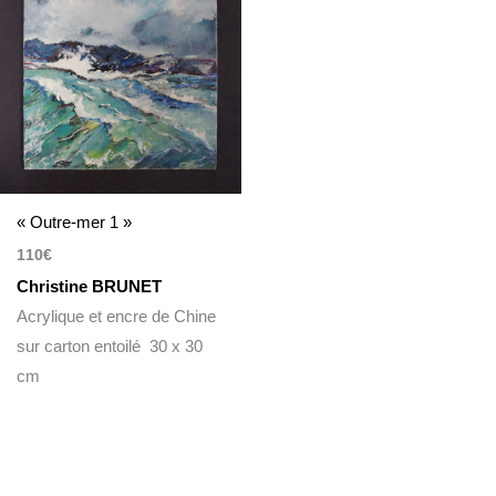
« Outre-mer 1 »
110
€
Christine BRUNET
Acrylique et encre de Chine
sur carton entoilé 30 x 30
cm