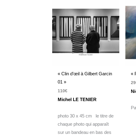
« Clin d’œil à Gilbert Garcin
« 
01 »
29
110
€
Ni
Michel LE TENIER
Pa
photo 30 x 45 cm le titre de
chaque photo qui apparaît
sur un bandeau en bas des