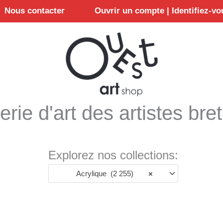
Nous contacter
Ouvrir un compte | Identifiez-vo
erie d'art des artistes bre
Explorez nos collections:
Acrylique (2 255)
×