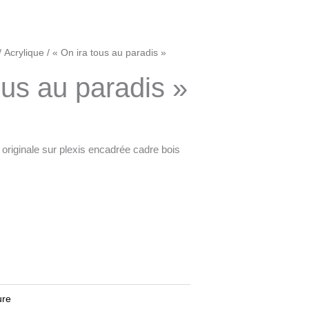
/
Acrylique
/ « On ira tous au paradis »
ous au paradis »
 originale sur plexis encadrée cadre bois
ure