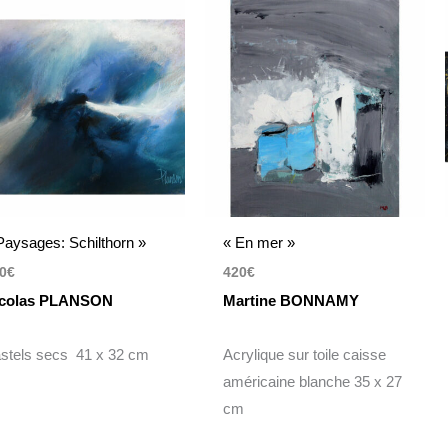
Paysages: Schilthorn »
« En mer »
0
€
420
€
colas PLANSON
Martine BONNAMY
stels secs 41 x 32 cm
Acrylique sur toile caisse
américaine blanche 35 x 27
cm