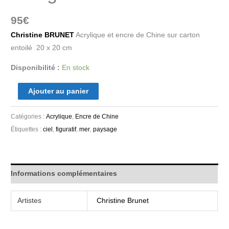
95
€
Christine BRUNET
Acrylique et encre de Chine sur carton
entoilé 20 x 20 cm
Disponibilité :
En stock
Ajouter au panier
Catégories :
Acrylique
,
Encre de Chine
Étiquettes :
ciel
,
figuratif
,
mer
,
paysage
Informations complémentaires
Artistes
Christine Brunet