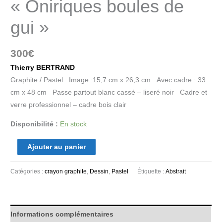
« Oniriques boules de
gui »
300
€
Thierry BERTRAND
Graphite / Pastel Image :15,7 cm x 26,3 cm Avec cadre : 33
cm x 48 cm Passe partout blanc cassé – liseré noir Cadre et
verre professionnel – cadre bois clair
Disponibilité :
En stock
Ajouter au panier
Catégories :
crayon graphite
,
Dessin
,
Pastel
Étiquette :
Abstrait
Informations complémentaires