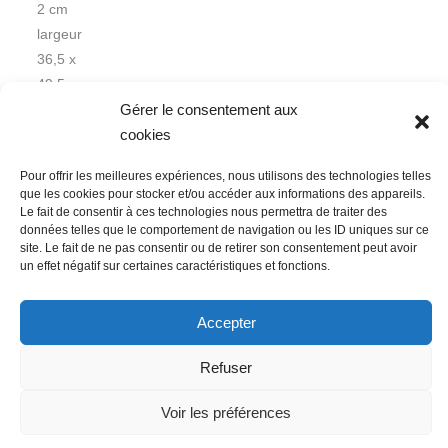
2 cm
largeur
36,5 x
49,5 cm
Gérer le consentement aux
cookies
Pour offrir les meilleures expériences, nous utilisons des technologies telles
que les cookies pour stocker et/ou accéder aux informations des appareils.
Le fait de consentir à ces technologies nous permettra de traiter des
données telles que le comportement de navigation ou les ID uniques sur ce
Nous contacter
Conditions Générales de Ventes
site. Le fait de ne pas consentir ou de retirer son consentement peut avoir
un effet négatif sur certaines caractéristiques et fonctions.
Politique de confidentialité
Mentions légales
Mon compte
Mot de passe perdu
Newsletter
Politique de cookies (UE)
Accepter
Refuser
Voir les préférences