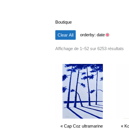
du
pl
ré
au
pl
Boutique
an
orderby: date
Clear All
Affichage de 1–52 sur 6253 résultats
« Cap Coz ultramarine
« Ko