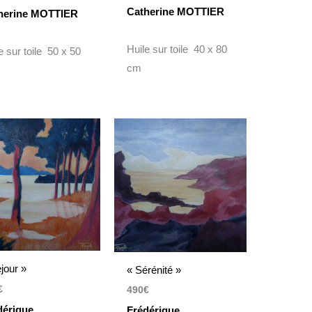
Catherine MOTTIER
herine MOTTIER
Huile sur toile 40 x 80
e sur toile 50 x 50
cm
jour »
« Sérénité »
€
490
€
dérique
Frédérique