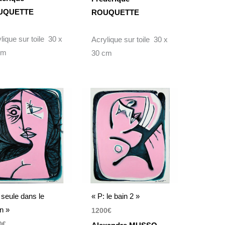
UQUETTE
ROUQUETTE
lique sur toile 30 x
Acrylique sur toile 30 x
cm
30 cm
 seule dans le
« P: le bain 2 »
in »
1200
€
0
€