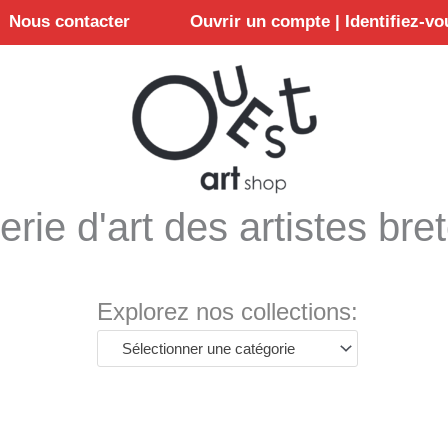
Nous contacter
Ouvrir un compte | Identifiez-vo
erie d'art des artistes bre
Explorez nos collections:
Sélectionner une catégorie
é