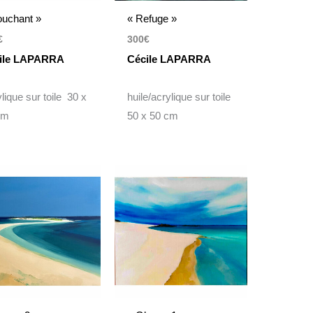
ouchant »
« Refuge »
€
300
€
ile LAPARRA
Cécile LAPARRA
lique sur toile 30 x
huile/acrylique sur toile
cm
50 x 50 cm