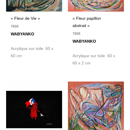
« Fleur de Vie »
« Fleur papillon
abstrait »
760
€
760
€
WABYANKO
WABYANKO
Acrylique sur toile 60 x
60 cm
Acrylique sur toile 60 x
60 x 2 cm