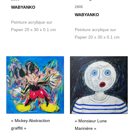
280
€
WABYANKO
WABYANKO
Peinture acrylique sur
Papier 20 x 30 x 0.1 cm
Peinture acrylique sur
Papier 20 x 30 x 0.1 cm
« Mickey Abstraction
« Monsieur Lune
graffiti »
Marinière »