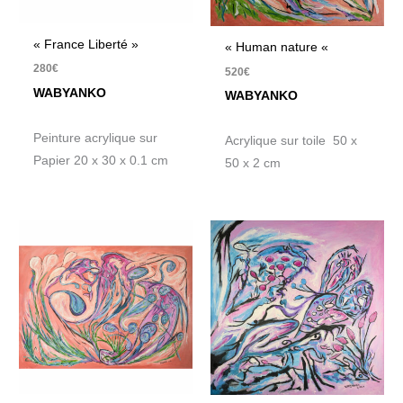
« France Liberté »
« Human nature «
280
€
520
€
WABYANKO
WABYANKO
Peinture acrylique sur
Acrylique sur toile 50 x
Papier 20 x 30 x 0.1 cm
50 x 2 cm