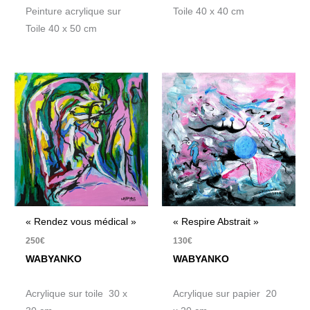
Peinture acrylique sur
Toile 40 x 40 cm
Toile 40 x 50 cm
« Rendez vous médical »
« Respire Abstrait »
250
€
130
€
WABYANKO
WABYANKO
Acrylique sur toile 30 x
Acrylique sur papier 20