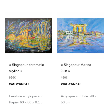
« Singapour chromatic
« Singapour Marina
skyline »
Juin »
950
€
490
€
WABYANKO
WABYANKO
Peinture acrylique sur
Acrylique sur toile 40 x
Papier 60 x 80 x 0.1 cm
50 cm