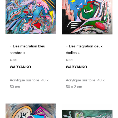
« Désintégration bleu
« Désintégration deux
sombre »
étoiles »
490
€
490
€
WABYANKO
WABYANKO
Acrylique sur toile 40 x
Acrylique sur toile 40 x
50 cm
50 x 2 cm