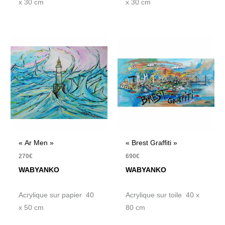
x 30 cm
x 30 cm
« Ar Men »
« Brest Graffiti »
270
€
690
€
WABYANKO
WABYANKO
Acrylique sur papier 40
Acrylique sur toile 40 x
x 50 cm
80 cm