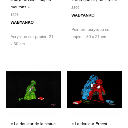
moutons »
280
€
180
€
WABYANKO
WABYANKO
Peinture acrylique sur
Acrylique sur papier 21
papier 30 x 21 cm
x 30 cm
« La douleur de la statue
« La douleur Ernest