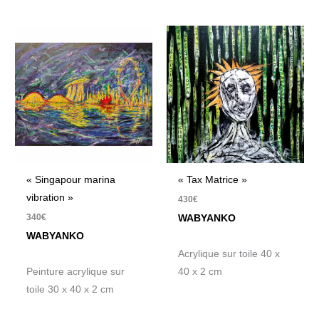
« Singapour marina
« Tax Matrice »
vibration »
430
€
340
€
WABYANKO
WABYANKO
Acrylique sur toile 40 x
Peinture acrylique sur
40 x 2 cm
toile 30 x 40 x 2 cm