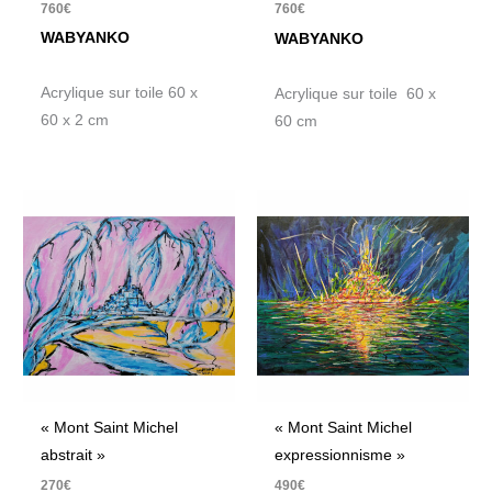
760
€
760
€
WABYANKO
WABYANKO
Acrylique sur toile 60 x
Acrylique sur toile 60 x
60 x 2 cm
60 cm
« Mont Saint Michel
« Mont Saint Michel
abstrait »
expressionnisme »
270
€
490
€