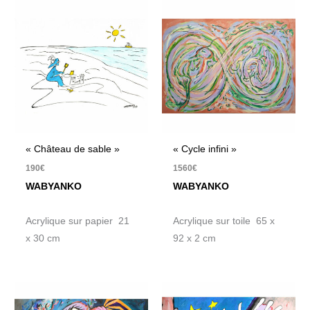
« Château de sable »
« Cycle infini »
190
€
1560
€
WABYANKO
WABYANKO
Acrylique sur papier 21
Acrylique sur toile 65 x
x 30 cm
92 x 2 cm