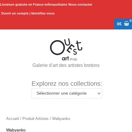
Aller
Livraison gratuite en France métropolitaine
Nous contacter
au
Ouvrir un compte | Identifiez-vous
contenu
0
€
Galerie d'art des artistes bretons
Explorez nos collections:
Sélectionner une catégorie
Accueil
/ Produit Artistes / Wabyanko
Wabyanko