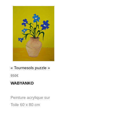
« Tournesols puzzle »
950
€
WABYANKO
Peinture acrylique sur
Toile 60 x 80 cm