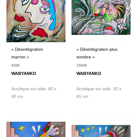
« Désintégration
« Désintégration plus
marron »
sombre »
430
€
1560
€
WABYANKO
WABYANKO
Acrylique sur toile 40 x
Acrylique sur toile 92 x
40 cm
65 cm