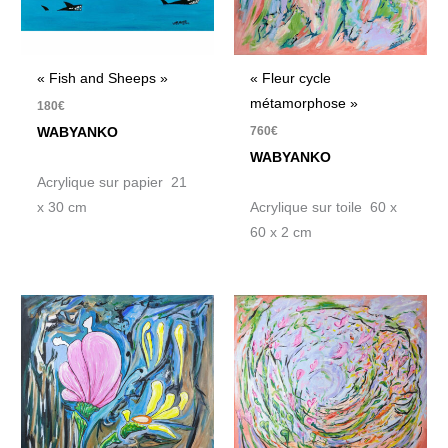
« Fish and Sheeps »
« Fleur cycle
métamorphose »
180
€
760
€
WABYANKO
WABYANKO
Acrylique sur papier 21
x 30 cm
Acrylique sur toile 60 x
60 x 2 cm