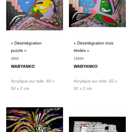
« Désintégration
« Désintégration trois
puzzle »
étoiles »
490
€
1560
€
WABYANKO
WABYANKO
Acrylique sur toile 40 x
Acrylique sur toile 65 x
50 x 2 cm
92 x 2 cm