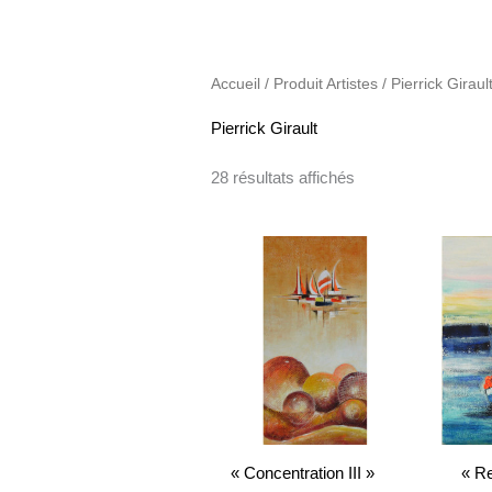
Accueil
/ Produit Artistes / Pierrick Giraul
Pierrick Girault
28 résultats affichés
« Concentration III »
« Re