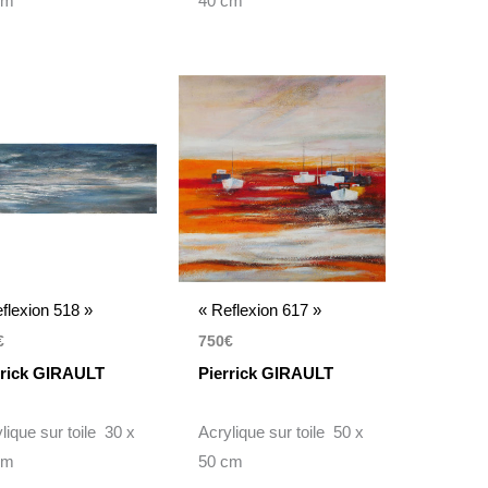
cm
40 cm
flexion 518 »
« Reflexion 617 »
€
750
€
rrick GIRAULT
Pierrick GIRAULT
lique sur toile 30 x
Acrylique sur toile 50 x
cm
50 cm