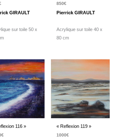
€
850
€
rrick GIRAULT
Pierrick GIRAULT
lique sur toile 50 x
Acrylique sur toile 40 x
cm
80 cm
flexion 116 »
« Reflexion 119 »
0
€
1000
€