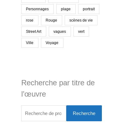
Personnages
plage
portrait
rose
Rouge
scènes de vie
Street Art
vagues
vert
Ville
Voyage
Recherche par titre de
l’œuvre
Recherche