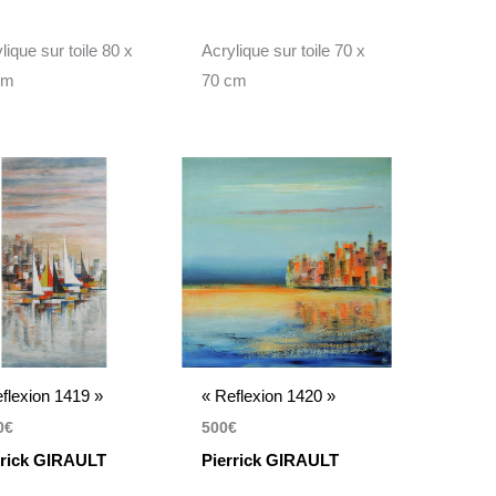
lique sur toile 80 x
Acrylique sur toile 70 x
cm
70 cm
flexion 1419 »
« Reflexion 1420 »
0
€
500
€
rrick GIRAULT
Pierrick GIRAULT