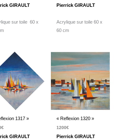
rrick GIRAULT
Pierrick GIRAULT
lique sur toile 60 x
Acrylique sur toile 60 x
cm
60 cm
flexion 1317 »
« Reflexion 1320 »
0
€
1200
€
rrick GIRAULT
Pierrick GIRAULT