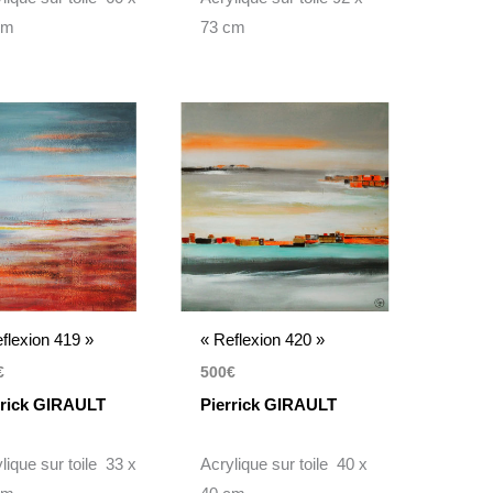
cm
73 cm
flexion 419 »
« Reflexion 420 »
€
500
€
rrick GIRAULT
Pierrick GIRAULT
lique sur toile 33 x
Acrylique sur toile 40 x