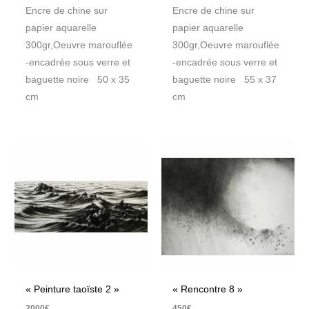
Encre de chine sur
Encre de chine sur
papier aquarelle
papier aquarelle
300gr,Oeuvre marouflée
300gr,Oeuvre marouflée
-encadrée sous verre et
-encadrée sous verre et
baguette noire 50 x 35
baguette noire 55 x 37
cm
cm
« Peinture taoïste 2 »
« Rencontre 8 »
2000
€
450
€