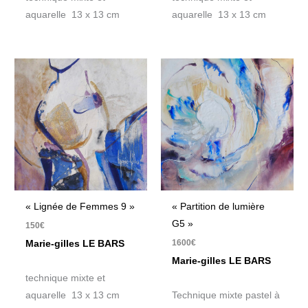
aquarelle 13 x 13 cm
aquarelle 13 x 13 cm
« Lignée de Femmes 9 »
« Partition de lumière
G5 »
150
€
1600
€
Marie-gilles LE BARS
Marie-gilles LE BARS
technique mixte et
aquarelle 13 x 13 cm
Technique mixte pastel à