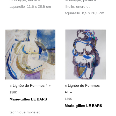
monotype, encre et
Monotype, pastel à
aquarelle 11,5 x 28,5 cm
l’huile, encre et
aquarelle 8,5 x 20,5 cm
« Lignée de Femmes 4 »
« Lignée de Femmes
41 »
150
€
130
€
Marie-gilles LE BARS
Marie-gilles LE BARS
technique mixte et