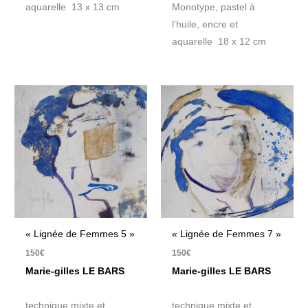
aquarelle 13 x 13 cm
Monotype, pastel à
l’huile, encre et
aquarelle 18 x 12 cm
« Lignée de Femmes 5 »
« Lignée de Femmes 7 »
150
€
150
€
Marie-gilles LE BARS
Marie-gilles LE BARS
technique mixte et
technique mixte et