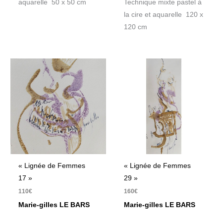
aquarelle 50 x 50 cm
Technique mixte pastel à
la cire et aquarelle 120 x
120 cm
« Lignée de Femmes
« Lignée de Femmes
17 »
29 »
110
€
160
€
Marie-gilles LE BARS
Marie-gilles LE BARS