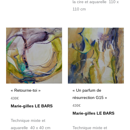
la cire et aquarelle 110 x
110 cm
« Retourne-toi »
« Un parfum de
résurrection G15 »
430
€
430
€
Marie-gilles LE BARS
Marie-gilles LE BARS
Technique mixte et
aquarelle 40 x 40 cm
Technique mixte et