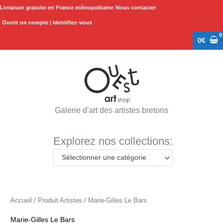
Aller
Livraison gratuite en France métropolitaine
Nous contacter
au
Ouvrir un compte | Identifiez-vous
contenu
0
€
Galerie d'art des artistes bretons
Explorez nos collections:
Sélectionner une catégorie
Accueil
/ Produit Artistes / Marie-Gilles Le Bars
Marie-Gilles Le Bars