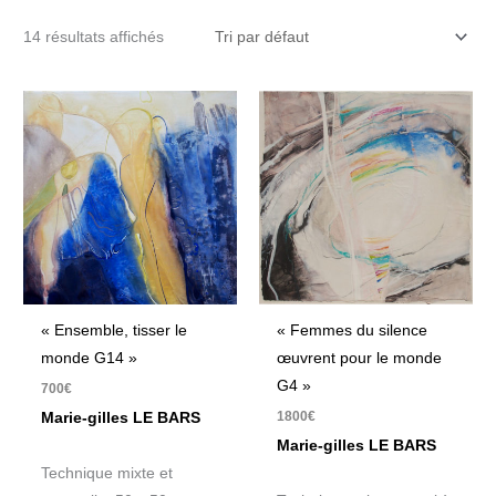
14 résultats affichés
« Ensemble, tisser le
« Femmes du silence
monde G14 »
œuvrent pour le monde
G4 »
700
€
1800
€
Marie-gilles LE BARS
Marie-gilles LE BARS
Technique mixte et