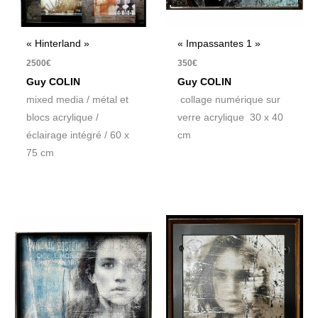
« Hinterland »
« Impassantes 1 »
2500
€
350
€
Guy COLIN
Guy COLIN
mixed media / métal et
collage numérique sur
blocs acrylique /
verre acrylique 30 x 40
éclairage intégré / 60 x
cm
75 cm