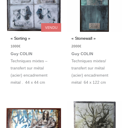
VENDU
« Sorting »
« Stonewall »
1000
€
2000
€
Guy COLIN
Guy COLIN
Techniques mixtes –
Techniques mixtes/
transfert sur métal
transfert sur métal
(acier) encadrement
(acier) encadrement
métal . 44 x 44 cm
métal 64 x 122 cm