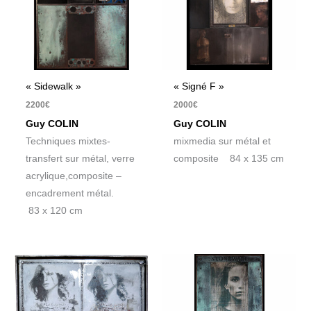
« Sidewalk »
« Signé F »
2200
€
2000
€
Guy COLIN
Guy COLIN
Techniques mixtes-
mixmedia sur métal et
transfert sur métal, verre
composite 84 x 135 cm
acrylique,composite –
encadrement métal.
83 x 120 cm