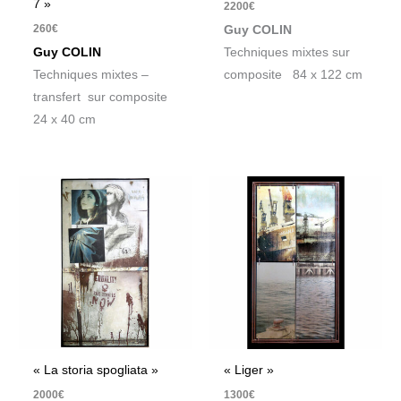
7 »
2200
€
260
€
Guy COLIN
Guy COLIN
Techniques mixtes sur
Techniques mixtes –
composite 84 x 122 cm
transfert sur composite
24 x 40 cm
« La storia spogliata »
« Liger »
2000
€
1300
€