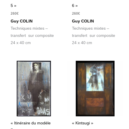
5 »
6 »
260
€
260
€
Guy COLIN
Guy COLIN
Techniques mixtes –
Techniques mixtes –
transfert sur composite
transfert sur composite
24 x 40 cm
24 x 40 cm
« Itinéraire du modèle
« Kintsugi »