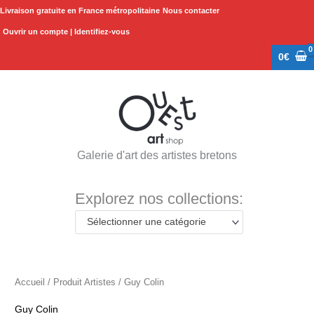
Aller
Livraison gratuite en France métropolitaine
Nous contacter
au
Ouvrir un compte | Identifiez-vous
contenu
0
€
Galerie d'art des artistes bretons
Explorez nos collections:
Sélectionner une catégorie
Accueil
/ Produit Artistes / Guy Colin
Guy Colin