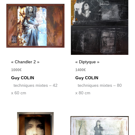
« Chandler 2 »
« Diptyque »
1000
€
1400
€
Guy COLIN
Guy COLIN
techniques mixtes – 42
techniques mixtes – 80
x 60 cm
x 80 cm