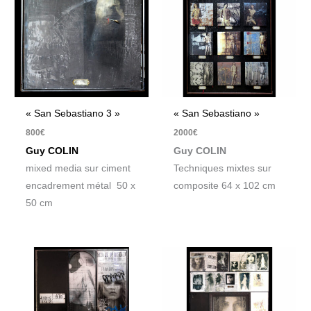
« San Sebastiano 3 »
« San Sebastiano »
800
€
2000
€
Guy COLIN
Guy COLIN
mixed media sur ciment
Techniques mixtes sur
encadrement métal 50 x
composite 64 x 102 cm
50 cm