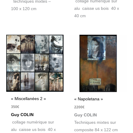
collage numérique sur
techniques mixtes –
alu caisse us bois 40 x
100 x 120 cm
40 cm
« Miscellanées 2 »
« Napoletana »
350
€
2200
€
Guy COLIN
Guy COLIN
collage numérique sur
Techniques mixtes sur
alu caisse us bois 40 x
composite 84 x 122 cm