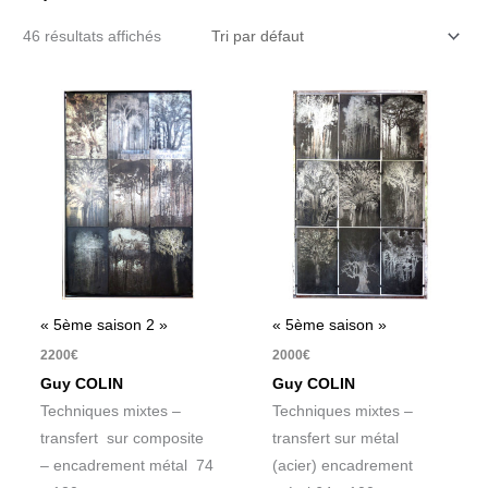
46 résultats affichés
« 5ème saison 2 »
« 5ème saison »
2200
€
2000
€
Guy COLIN
Guy COLIN
Techniques mixtes –
Techniques mixtes –
transfert sur composite
transfert sur métal
– encadrement métal 74
(acier) encadrement