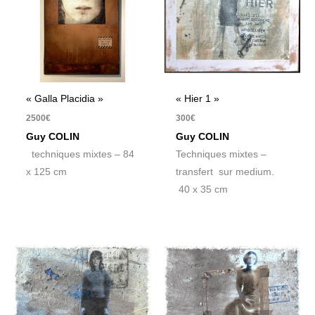
« Galla Placidia »
« Hier 1 »
2500
€
300
€
Guy COLIN
Guy COLIN
techniques mixtes – 84
Techniques mixtes –
x 125 cm
transfert sur medium.
40 x 35 cm