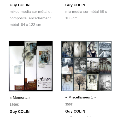
Guy COLIN
Guy COLIN
mixed media sur métal et
mix media sur métal 58 x
composite encadrement
106 cm
métal 64 x 122 cm
« Miscellanées 1 »
« Mémoria »
350
€
1800
€
Guy COLIN
Guy COLIN