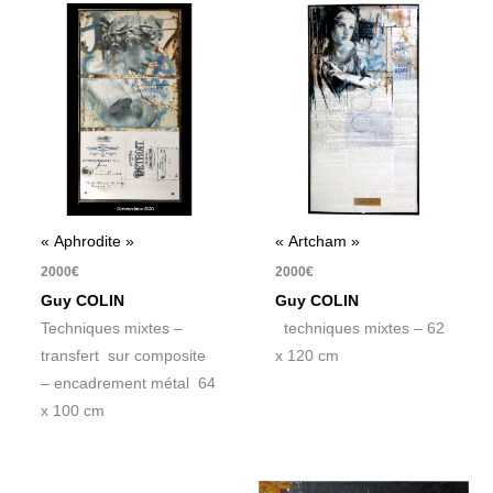
« Aphrodite »
« Artcham »
2000
€
2000
€
Guy COLIN
Guy COLIN
Techniques mixtes –
techniques mixtes – 62
transfert sur composite
x 120 cm
– encadrement métal 64
x 100 cm