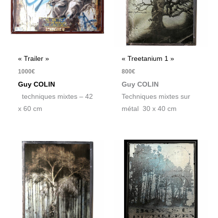
« Trailer »
« Treetanium 1 »
1000
€
800
€
Guy COLIN
Guy COLIN
techniques mixtes – 42
Techniques mixtes sur
x 60 cm
métal 30 x 40 cm