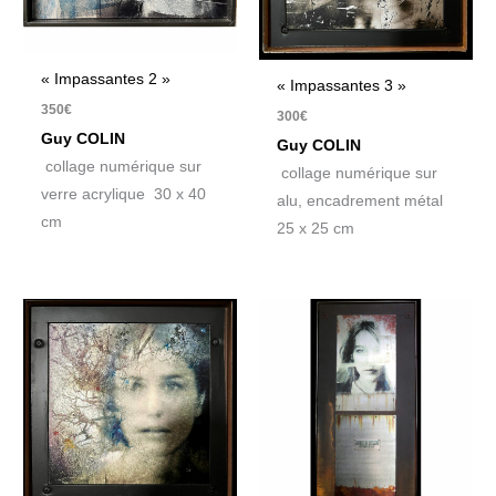
« Impassantes 2 »
« Impassantes 3 »
350
€
300
€
Guy COLIN
Guy COLIN
collage numérique sur
collage numérique sur
verre acrylique 30 x 40
alu, encadrement métal
cm
25 x 25 cm