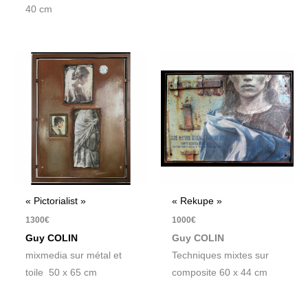
40 cm
« Pictorialist »
« Rekupe »
1300
€
1000
€
Guy COLIN
Guy COLIN
mixmedia sur métal et
Techniques mixtes sur
toile 50 x 65 cm
composite 60 x 44 cm