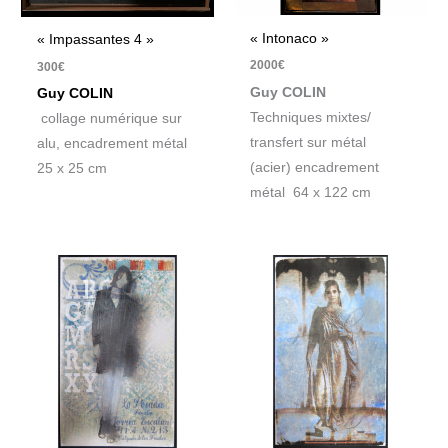
« Intonaco »
« Impassantes 4 »
2000
€
300
€
Guy COLIN
Guy COLIN
Techniques mixtes/
collage numérique sur
transfert sur métal
alu, encadrement métal
(acier) encadrement
25 x 25 cm
métal 64 x 122 cm