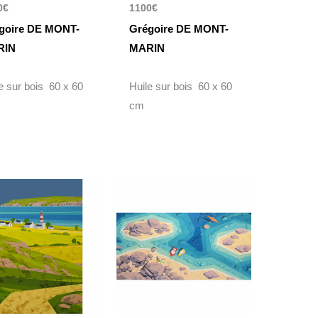
0
€
1100
€
goire DE MONT-
Grégoire DE MONT-
RIN
MARIN
e sur bois 60 x 60
Huile sur bois 60 x 60
cm