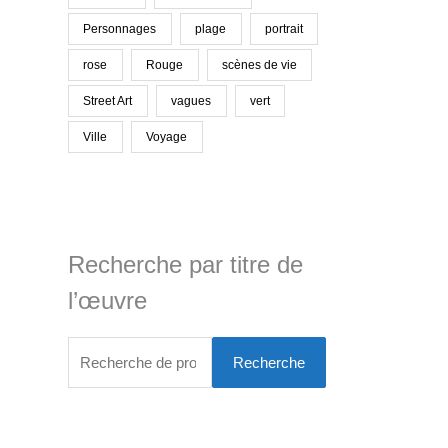
Personnages
plage
portrait
rose
Rouge
scènes de vie
Street Art
vagues
vert
Ville
Voyage
Recherche par titre de
l’œuvre
Recherche