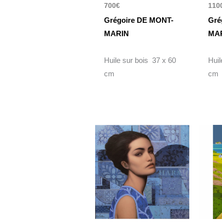
700
€
110
Grégoire DE MONT-
Gré
MARIN
MA
Huile sur bois 37 x 60
Huil
cm
cm