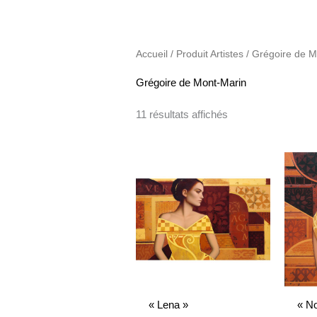
Accueil
/ Produit Artistes / Grégoire de 
Grégoire de Mont-Marin
11 résultats affichés
« Lena »
« No