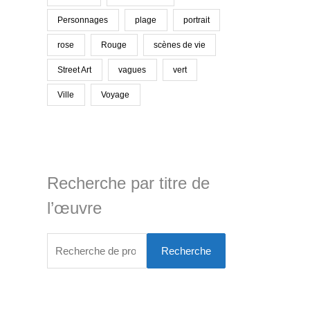
Personnages
plage
portrait
rose
Rouge
scènes de vie
Street Art
vagues
vert
Ville
Voyage
Recherche par titre de
l’œuvre
Recherche