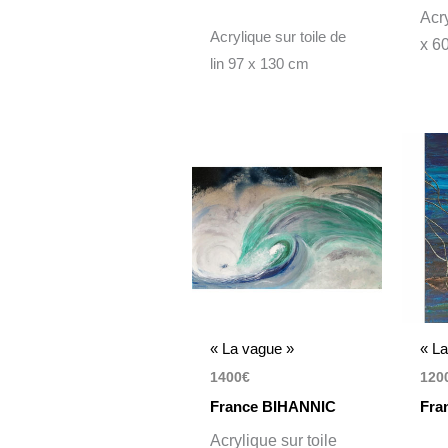
Acry
Acrylique sur toile de
x 6
lin 97 x 130 cm
« La vague »
« La
1400
€
120
France BIHANNIC
Fra
Acrylique sur toile