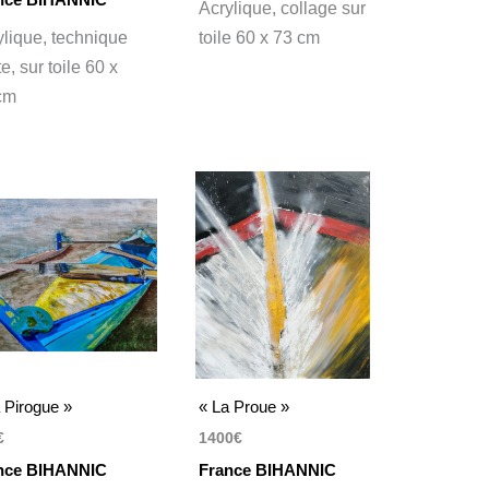
Acrylique, collage sur
ylique, technique
toile 60 x 73 cm
e, sur toile 60 x
cm
 Pirogue »
« La Proue »
€
1400
€
nce BIHANNIC
France BIHANNIC