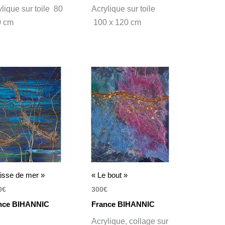
lique sur toile 80
Acrylique sur toile
0 cm
100 x 120 cm
isse de mer »
« Le bout »
0
€
300
€
nce BIHANNIC
France BIHANNIC
Acrylique, collage sur