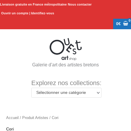
Aller
Livraison gratuite en France métropolitaine
Nous contacter
au
Ouvrir un compte | Identifiez-vous
contenu
0
€
Galerie d'art des artistes bretons
Explorez nos collections:
Sélectionner une catégorie
Accueil
/ Produit Artistes / Cori
Cori