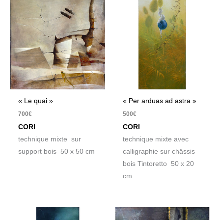
« Le quai »
« Per arduas ad astra »
700
€
500
€
CORI
CORI
technique mixte sur
technique mixte avec
support bois 50 x 50 cm
calligraphie sur châssis
bois Tintoretto 50 x 20
cm