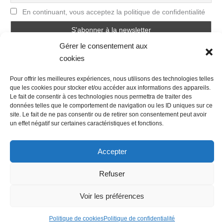
En continuant, vous acceptez la politique de confidentialité
Gérer le consentement aux
cookies
Pour offrir les meilleures expériences, nous utilisons des technologies telles
que les cookies pour stocker et/ou accéder aux informations des appareils.
Le fait de consentir à ces technologies nous permettra de traiter des
données telles que le comportement de navigation ou les ID uniques sur ce
Nous contacter
Conditions Générales de Ventes
site. Le fait de ne pas consentir ou de retirer son consentement peut avoir
Politique de confidentialité
Mentions légales
Mon compte
un effet négatif sur certaines caractéristiques et fonctions.
Mot de passe perdu
Newsletter
Politique de cookies (UE)
Accepter
Refuser
Voir les préférences
Politique de cookies
Politique de confidentialité