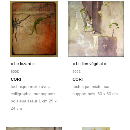
« Le lézard »
« Le lien végétal »
500
€
900
€
CORI
CORI
technique mixte avec
technique mixte sur
calligraphie sur support
support bois 60 x 60 cm
bois épaisseur 1 cm 29 x
24 cm