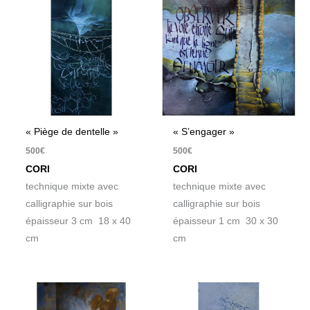
« Piège de dentelle »
« S’engager »
500
€
500
€
CORI
CORI
technique mixte avec
technique mixte avec
calligraphie sur bois
calligraphie sur bois
épaisseur 3 cm 18 x 40
épaisseur 1 cm 30 x 30
cm
cm