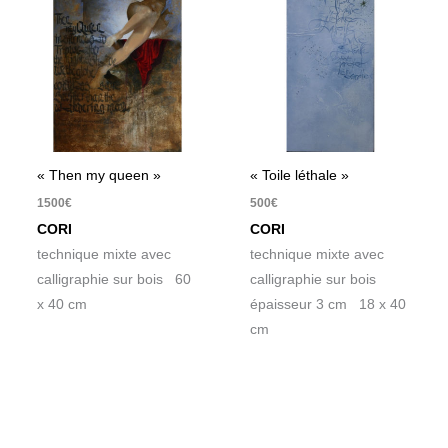
« Then my queen »
« Toile léthale »
1500
€
500
€
CORI
CORI
technique mixte avec
technique mixte avec
calligraphie sur bois 60
calligraphie sur bois
x 40 cm
épaisseur 3 cm 18 x 40
cm