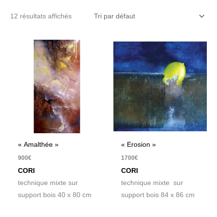
12 résultats affichés
« Amalthée »
« Erosion »
900
€
1700
€
CORI
CORI
technique mixte sur
technique mixte sur
support bois 40 x 80 cm
support bois 84 x 86 cm