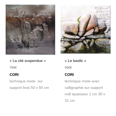
« La cité suspendue »
« Le basilic »
700
€
500
€
CORI
CORI
technique mixte sur
technique mixte avec
support bois 50 x 50 cm
calligraphie sur support
mdf épaisseur 1 cm 30 x
31 cm