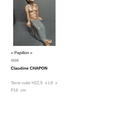
« Papillon »
450
€
Claudine CHAPON
Terre cuite H22,5 x L8 x
P16 cm