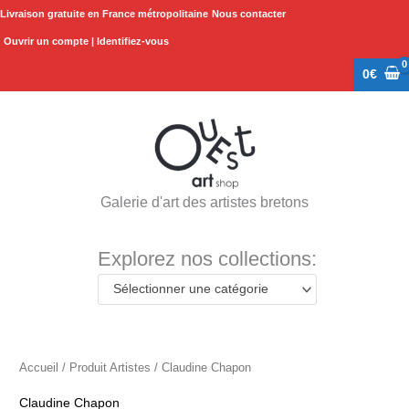
Aller
Livraison gratuite en France métropolitaine
Nous contacter
au
Ouvrir un compte | Identifiez-vous
contenu
0
€
Galerie d'art des artistes bretons
Explorez nos collections:
Sélectionner une catégorie
Accueil
/ Produit Artistes / Claudine Chapon
Claudine Chapon