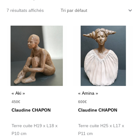
7 résultats affichés
« Aki »
« Amina »
450
€
600
€
Claudine CHAPON
Claudine CHAPON
Terre cuite H19 x L18 x
Terre cuite H25 x L17 x
P10 cm
P11 cm