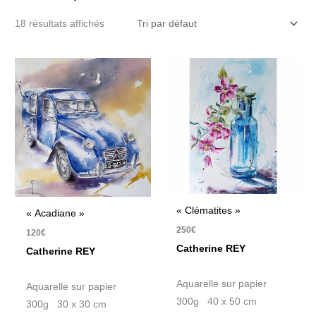
18 résultats affichés
« Clématites »
« Acadiane »
250
€
120
€
Catherine REY
Catherine REY
Aquarelle sur papier
Aquarelle sur papier
300g 40 x 50 cm
300g 30 x 30 cm