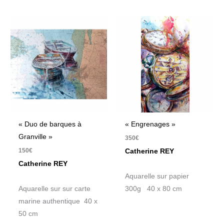
« Duo de barques à
« Engrenages »
Granville »
350
€
150
€
Catherine REY
Catherine REY
Aquarelle sur papier
Aquarelle sur sur carte
300g 40 x 80 cm
marine authentique 40 x
50 cm