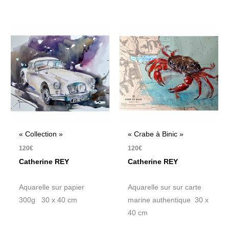
« Collection »
« Crabe à Binic »
120
€
120
€
Catherine REY
Catherine REY
Aquarelle sur papier
Aquarelle sur sur carte
300g 30 x 40 cm
marine authentique 30 x
40 cm