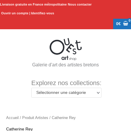
Aller
Livraison gratuite en France métropolitaine
Nous contacter
au
Ouvrir un compte | Identifiez-vous
contenu
0
€
Galerie d'art des artistes bretons
Explorez nos collections:
Sélectionner une catégorie
Accueil
/ Produit Artistes / Catherine Rey
Catherine Rey