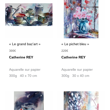
« Le grand baz’art »
« Le pichet bleu »
300
€
220
€
Catherine REY
Catherine REY
Aquarelle sur papier
Aquarelle sur papier
300g 40 x 70 cm
300g 30 x 40 cm