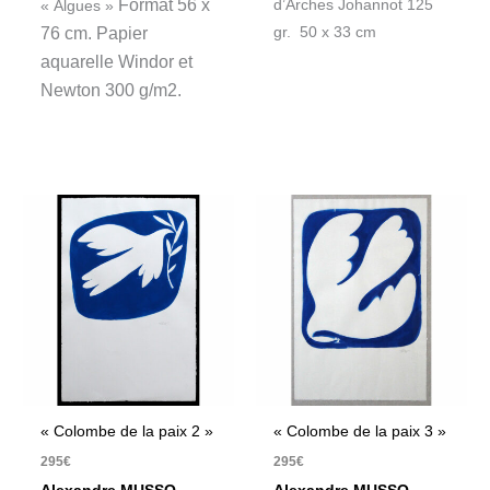
Format 56 x
d’Arches Johannot 125
« Algues »
76 cm.
Papier
gr. 50 x 33 cm
aquarelle Windor et
Newton 300 g/m2.
« Colombe de la paix 2 »
« Colombe de la paix 3 »
295
€
295
€