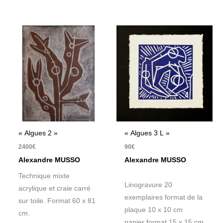
« Algues 2 »
« Algues 3 L »
2400
€
90
€
Alexandre MUSSO
Alexandre MUSSO
Technique mixte
Linogravure 20
acrylique et craie carré
exemplaires format de la
sur toile. Format 60 x 81
plaque 10 x 10 cm
cm.
papier format 15 x 15 cm