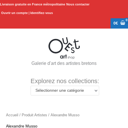
Aller
Livraison gratuite en France métropolitaine
Nous contacter
au
Ouvrir un compte | Identifiez-vous
contenu
0
€
Galerie d'art des artistes bretons
Explorez nos collections:
Sélectionner une catégorie
Accueil
/ Produit Artistes / Alexandre Musso
Alexandre Musso