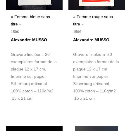
« Femme bleue sans
« Femme rouge sans
titre »
titre »
150
€
150
€
Alexandre MUSSO
Alexandre MUSSO
Gravure linoléum 20
Gravure linoléum 20
exemplaires format de la
exemplaires format de la
plaque 12 x 17 cm,
plaque 12 x 17 cm,
Imprimé sur papier
Imprimé sur papier
Silberburg artisanal
Silberburg artisanal
100% coton – 110g/m2
100% coton – 110g/m2
15 x 21 cm
15 x 21 cm