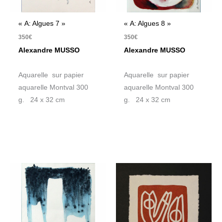
« A: Algues 7 »
« A: Algues 8 »
350
€
350
€
Alexandre MUSSO
Alexandre MUSSO
Aquarelle sur papier
Aquarelle sur papier
aquarelle Montval 300
aquarelle Montval 300
g. 24 x 32 cm
g. 24 x 32 cm