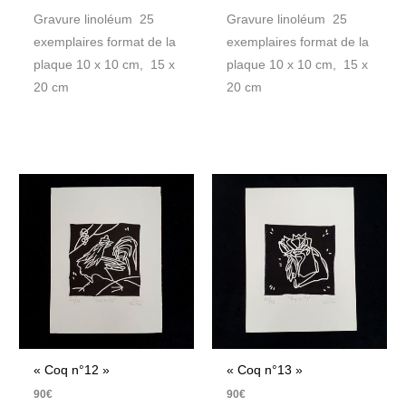
Gravure linoléum 25
Gravure linoléum 25
exemplaires format de la
exemplaires format de la
plaque 10 x 10 cm, 15 x
plaque 10 x 10 cm, 15 x
20 cm
20 cm
« Coq n°12 »
« Coq n°13 »
90
€
90
€