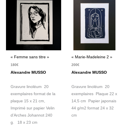
« Femme sans titre »
« Marie-Madeleine 2 »
180
€
200
€
Alexandre MUSSO
Alexandre MUSSO
Gravure linoléum 20
Gravure linoléum 20
exemplaires format de la
exemplaires Plaque 22 x
plaque 15 x 21 cm,
14,5 cm Papier japonais
Imprimé sur papier Velin
44 g/m2 format 24 x 32
d’Arches Johannot 240
cm
g. 18 x 23 cm