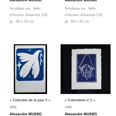
Alexandre MUSSO
Alexandre MUSSO
Acrylique sur Velin
Acrylique sur Velin
d’Arches Johannot 125
d’Arches Johannot 125
gr. 50 x 33 cm
gr. 50 x 33 cm
« Colombe de la paix 5 »
« Colombine n°1 »
295
€
120
€
Alexandre MUSSO
Alexandre MUSSO