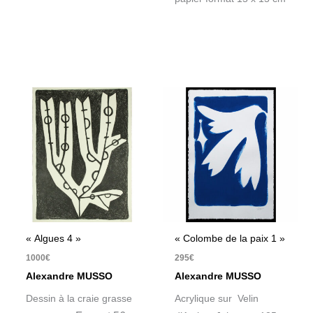
« Algues 4 »
« Colombe de la paix 1 »
1000
€
295
€
Alexandre MUSSO
Alexandre MUSSO
Dessin à la craie grasse
Acrylique sur Velin