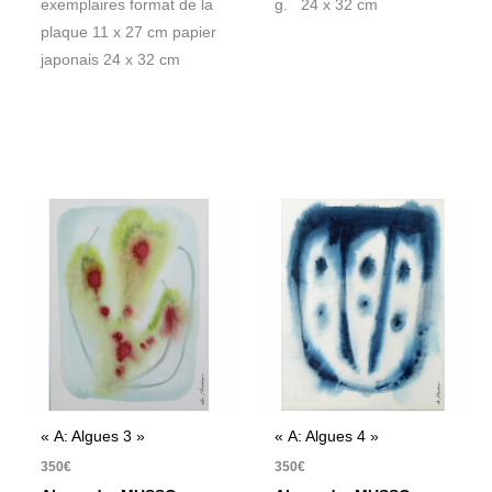
exemplaires format de la
g. 24 x 32 cm
plaque 11 x 27 cm papier
japonais 24 x 32 cm
« A: Algues 3 »
« A: Algues 4 »
350
€
350
€