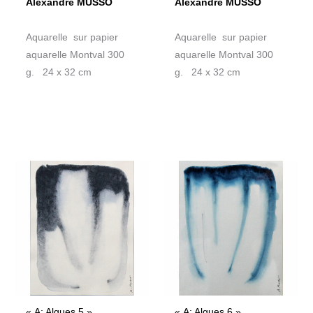
Alexandre MUSSO
Alexandre MUSSO
Aquarelle sur papier
Aquarelle sur papier
aquarelle Montval 300
aquarelle Montval 300
g. 24 x 32 cm
g. 24 x 32 cm
« A: Algues 5 »
« A: Algues 6 »