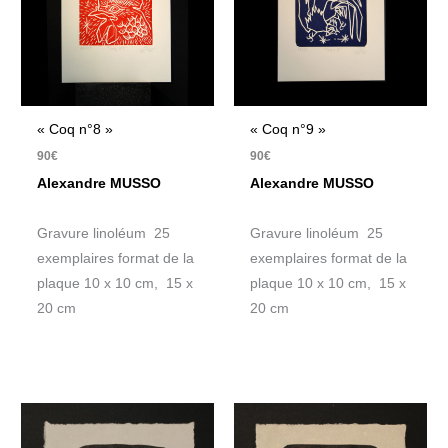
« Coq n°8 »
« Coq n°9 »
90
€
90
€
Alexandre MUSSO
Alexandre MUSSO
Gravure linoléum 25
Gravure linoléum 25
exemplaires format de la
exemplaires format de la
plaque 10 x 10 cm, 15 x
plaque 10 x 10 cm, 15 x
20 cm
20 cm