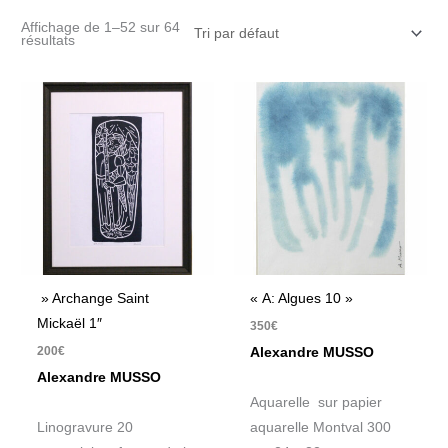
Affichage de 1–52 sur 64
résultats
» Archange Saint
« A: Algues 10 »
Mickaël 1″
350
€
200
€
Alexandre MUSSO
Alexandre MUSSO
Aquarelle sur papier
Linogravure 20
aquarelle Montval 300