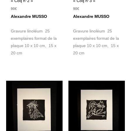
« Coq n°2 »
« Coq n°3 »
90
€
90
€
Alexandre MUSSO
Alexandre MUSSO
Gravure linoléum 25
Gravure linoléum 25
exemplaires format de la
exemplaires format de la
plaque 10 x 10 cm, 15 x
plaque 10 x 10 cm, 15 x
20 cm
20 cm