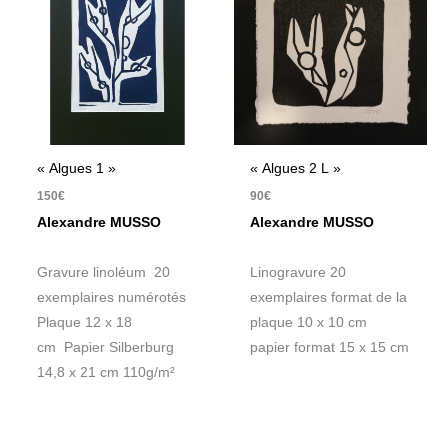
« Algues 1 »
« Algues 2 L »
150
€
90
€
Alexandre MUSSO
Alexandre MUSSO
Gravure linoléum 20
Linogravure 20
exemplaires numérotés
exemplaires format de la
Plaque 12 x 18
plaque 10 x 10 cm
cm Papier Silberburg
papier format 15 x 15 cm
14,8 x 21 cm 110g/m²