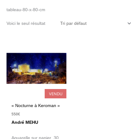
tableau-80-x-80-cm
Voici le seul résultat
VENDU
« Nocturne à Keroman »
550
€
André MEHU
Aquarelle sur papier 30