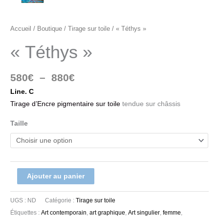
Accueil
/
Boutique
/
Tirage sur toile
/ « Téthys »
« Téthys »
580
€
–
880
€
Line. C
Tirage d’Encre pigmentaire sur toile
tendue sur châssis
Taille
Ajouter au panier
UGS :
ND
Catégorie :
Tirage sur toile
Étiquettes :
Art contemporain
,
art graphique
,
Art singulier
,
femme
,