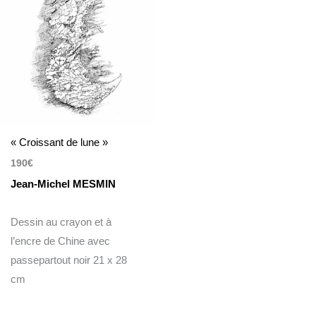
« Croissant de lune »
190
€
Jean-Michel MESMIN
Dessin au crayon et à
l’encre de Chine avec
passepartout noir 21 x 28
cm