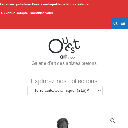
Aller
Livraison gratuite en France métropolitaine
Nous contacter
au
Ouvrir un compte | Identifiez-vous
contenu
0
€
Galerie d'art des artistes bretons
Explorez nos collections:
Terre cuite/Ceramique (215)
×