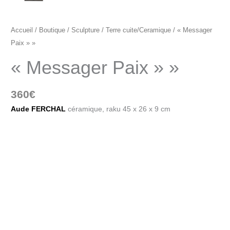
Accueil
/
Boutique
/
Sculpture
/
Terre cuite/Ceramique
/ « Messager
Paix » »
« Messager Paix » »
360
€
Aude FERCHAL
céramique, raku 45 x 26 x 9 cm