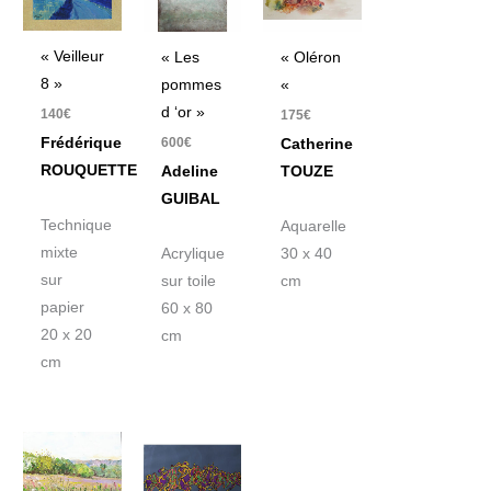
« Veilleur
« Les
« Oléron
8 »
pommes
«
d ‘or »
140
€
175
€
600
€
Frédérique
Catherine
ROUQUETTE
Adeline
TOUZE
GUIBAL
Technique
Aquarelle
mixte
Acrylique
30 x 40
sur
sur toile
cm
papier
60 x 80
20 x 20
cm
cm