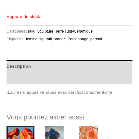
Rupture de stock
Catégories :
raku
,
Sculpture
,
Terre cuite/Ceramique
Étiquettes :
femme
,
figuratif
,
orangé
,
Personnage
,
portrait
Description
Informations complémentaires
Œuvres uniques vendues avec certificat d’authenticité
Vous pourriez aimer aussi :