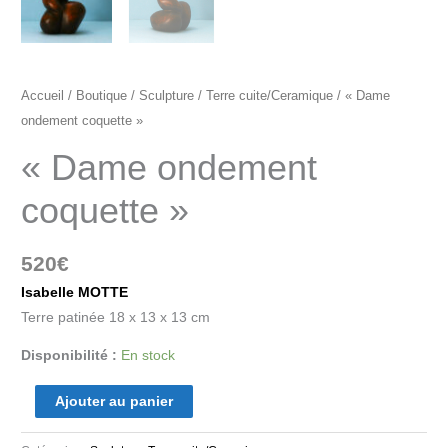
Accueil
/
Boutique
/
Sculpture
/
Terre cuite/Ceramique
/ « Dame
ondement coquette »
« Dame ondement
coquette »
520
€
Isabelle MOTTE
Terre patinée 18 x 13 x 13 cm
Disponibilité :
En stock
Ajouter au panier