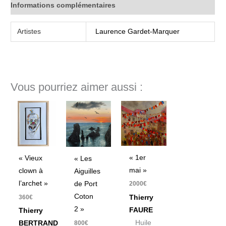
Informations complémentaires
Artistes
Laurence Gardet-Marquer
Vous pourriez aimer aussi :
« 1er
« Vieux
« Les
mai »
clown à
Aiguilles
l’archet »
de Port
2000
€
Coton
Thierry
360
€
2 »
FAURE
Thierry
Huile
800
€
BERTRAND