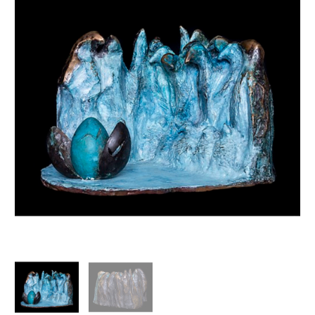
"L'évolution"