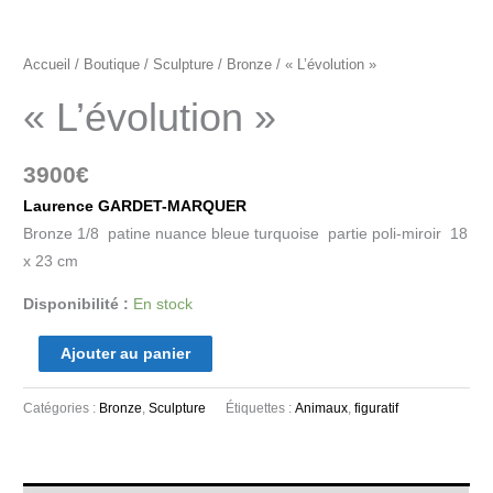
Accueil
/
Boutique
/
Sculpture
/
Bronze
/ « L’évolution »
« L’évolution »
3900
€
Laurence GARDET-MARQUER
Bronze 1/8 patine nuance bleue turquoise partie poli-miroir 18
x 23 cm
Disponibilité :
En stock
Ajouter au panier
Catégories :
Bronze
,
Sculpture
Étiquettes :
Animaux
,
figuratif