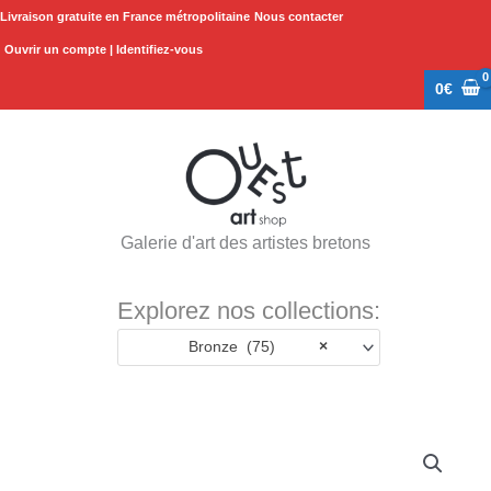
Aller
Livraison gratuite en France métropolitaine
Nous contacter
au
Ouvrir un compte | Identifiez-vous
contenu
0
€
Galerie d'art des artistes bretons
Explorez nos collections:
Bronze (75)
×
quantité
de