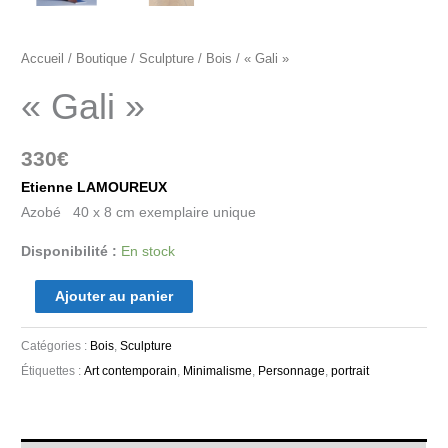
Accueil
/
Boutique
/
Sculpture
/
Bois
/ « Gali »
« Gali »
330
€
Etienne LAMOUREUX
Azobé 40 x 8 cm exemplaire unique
Disponibilité :
En stock
Ajouter au panier
Catégories :
Bois
,
Sculpture
Étiquettes :
Art contemporain
,
Minimalisme
,
Personnage
,
portrait