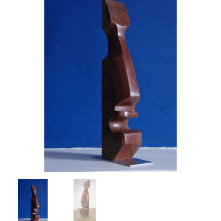
"Gali"