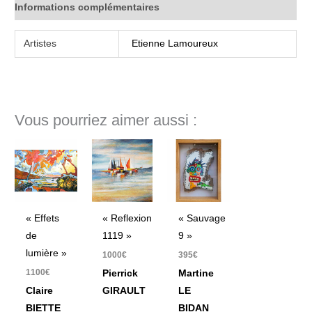
Informations complémentaires
Artistes
Etienne Lamoureux
Vous pourriez aimer aussi :
« Effets
« Reflexion
« Sauvage
de
1119 »
9 »
lumière »
1000
€
395
€
1100
€
Pierrick
Martine
Claire
GIRAULT
LE
BIETTE
BIDAN