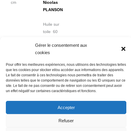
cm
Nicolas
PLANSON
Huile sur
toile 60
x 73 cm
Gérer le consentement aux
cookies
Pour offrir les meilleures expériences, nous utilisons des technologies telles
que les cookies pour stocker et/ou accéder aux informations des appareils.
Le fait de consentir à ces technologies nous permettra de traiter des
données telles que le comportement de navigation ou les ID uniques sur ce
Nous contacter
Conditions Générales de Ventes
site. Le fait de ne pas consentir ou de retirer son consentement peut avoir
un effet négatif sur certaines caractéristiques et fonctions.
Politique de confidentialité
Mentions légales
Mon compte
Mot de passe perdu
Newsletter
Politique de cookies (UE)
Accepter
Refuser