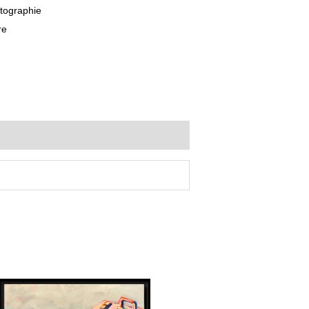
tographie
re