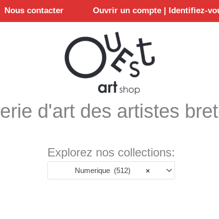
Nous contacter
Ouvrir un compte | Identifiez-vo
erie d'art des artistes bre
Explorez nos collections:
Numerique (512)
×