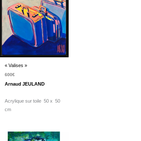
« Valises »
600
€
Arnaud JEULAND
Acrylique sur toile 50 x 50
cm