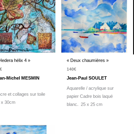
Hedera hélix 4 »
« Deux chaumières »
€
140
€
an-Michel MESMIN
Jean-Paul SOULET
Aquarelle / acrylique sur
cre et collages sur toile
papier Cadre bois laqué
 x 30cm
blanc. 25 x 25 cm