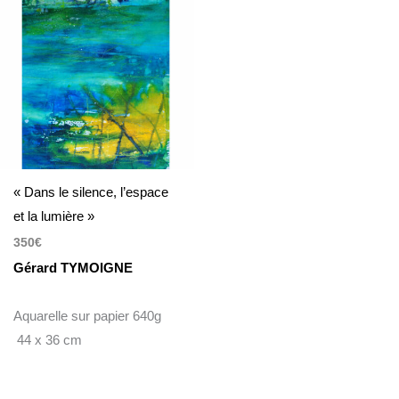
« Dans le silence, l’espace
et la lumière »
350
€
Gérard TYMOIGNE
Aquarelle sur papier 640g
44 x 36 cm