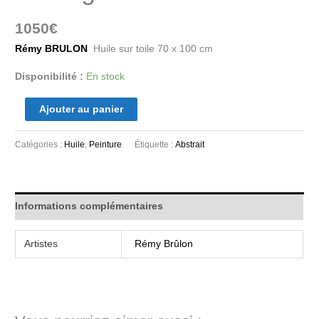
1050
€
Rémy BRULON
Huile sur toile 70 x 100 cm
Disponibilité :
En stock
Ajouter au panier
Catégories :
Huile
,
Peinture
Étiquette :
Abstrait
Informations complémentaires
Artistes
Rémy Brûlon