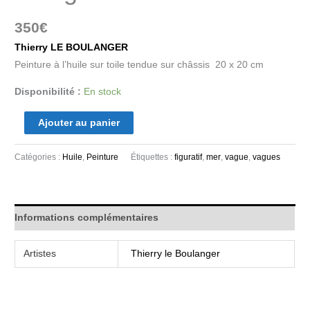
350
€
Thierry LE BOULANGER
Peinture à l’huile sur toile tendue sur châssis 20 x 20 cm
Disponibilité :
En stock
Ajouter au panier
Catégories :
Huile
,
Peinture
Étiquettes :
figuratif
,
mer
,
vague
,
vagues
Informations complémentaires
Artistes
Thierry le Boulanger