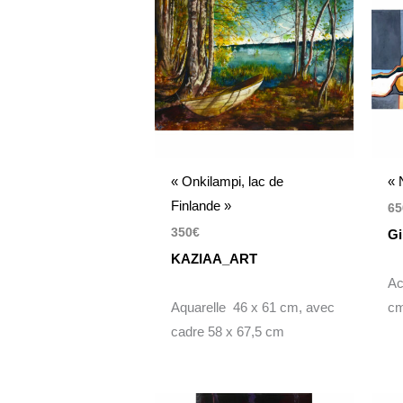
« Onkilampi, lac de
« 
Finlande »
65
350
€
Gi
KAZIAA_ART
Ac
Aquarelle 46 x 61 cm, avec
c
cadre 58 x 67,5 cm