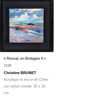
« Ressac en Bretagne 4 »
110
€
Christine BRUNET
Acrylique et encre de Chine
sur carton entoilé 30 x 30
cm