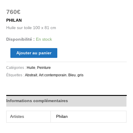
760
€
PHILAN
Huile sur toile 100 x 81 cm
Disponibilité :
En stock
Ajouter au panier
Catégories :
Huile
,
Peinture
Étiquettes :
Abstrait
,
Art contemporain
,
Bleu
,
gris
Informations complémentaires
Artistes
Philan