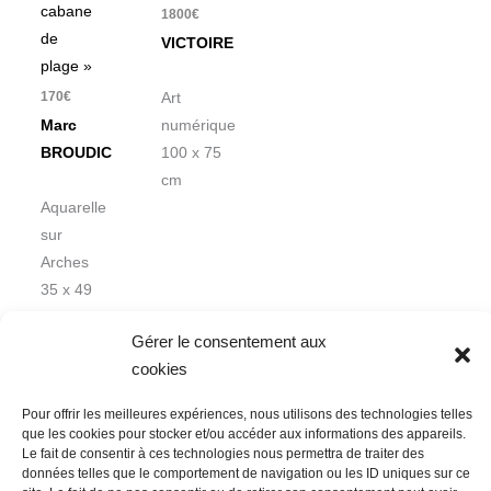
cabane
1800
€
de
VICTOIRE
plage »
170
€
Art
Marc
numérique
BROUDIC
100 x 75
cm
Aquarelle
sur
Arches
35 x 49
cm
Gérer le consentement aux
cookies
Pour offrir les meilleures expériences, nous utilisons des technologies telles
que les cookies pour stocker et/ou accéder aux informations des appareils.
Le fait de consentir à ces technologies nous permettra de traiter des
données telles que le comportement de navigation ou les ID uniques sur ce