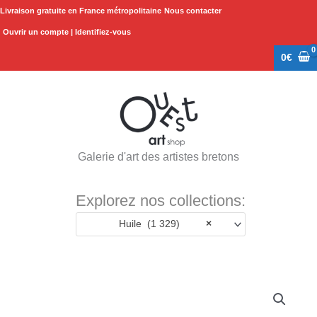
Aller
Livraison gratuite en France métropolitaine
Nous contacter
au
Ouvrir un compte | Identifiez-vous
contenu
0
€
Galerie d'art des artistes bretons
Explorez nos collections:
Huile (1 329)
×
quantité
de