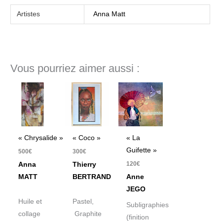
Artistes
Anna Matt
Vous pourriez aimer aussi :
« Chrysalide »
« Coco »
« La
Guifette »
500
€
300
€
120
€
Anna
Thierry
MATT
BERTRAND
Anne
JEGO
Huile et
Pastel,
Subligraphies
collage
Graphite
(finition