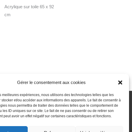
Acrylique sur toile 65 x 92
cm
Gérer le consentement aux cookies
les meilleures expériences, nous utilisons des technologies telles que les
 stocker et/ou accéder aux informations des appareils. Le fait de consentir à
gies nous permettra de traiter des données telles que le comportement de
 passe perdu
Newsletter
Politique de cookies (UE)
 les ID uniques sur ce site. Le fait de ne pas consentir ou de retirer son
 peut avoir un effet négatif sur certaines caractéristiques et fonctions.