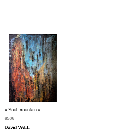
« Soul mountain »
650
€
David VALL