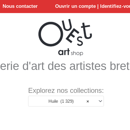
Nous contacter
Ouvrir un compte | Identifiez-vo
erie d'art des artistes bre
Explorez nos collections:
Huile (1 329)
×