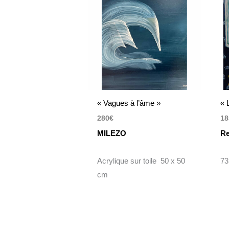
« Vagues à l’âme »
« 
280
€
18
MILEZO
Re
Ac
Acrylique sur toile 50 x 50
73
cm