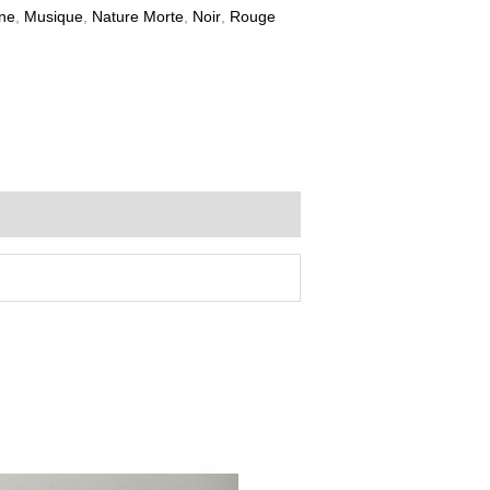
ne
,
Musique
,
Nature Morte
,
Noir
,
Rouge