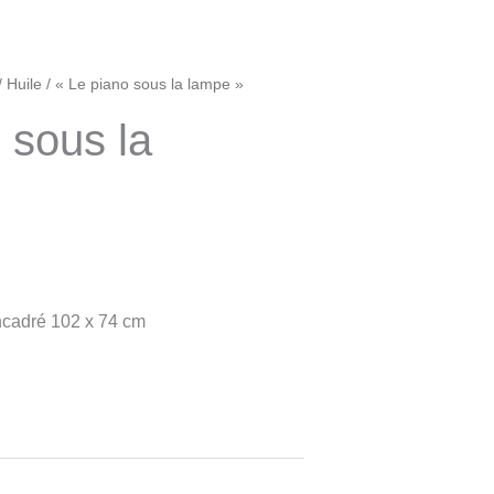
/
Huile
/ « Le piano sous la lampe »
 sous la
ncadré 102 x 74 cm