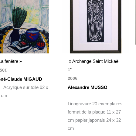
La fenêtre »
» Archange Saint Mickaël
1″
50
€
200
€
né-Claude MIGAUD
rylique sur toile 92 x
Alexandre MUSSO
 cm
Linogravure 20 exemplaires
format de la plaque 11 x 27
cm papier japonais 24 x 32
cm