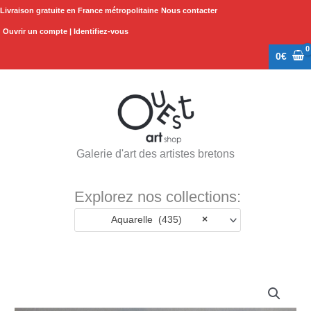
Aller
Livraison gratuite en France métropolitaine
Nous contacter
au
Ouvrir un compte | Identifiez-vous
contenu
0
€
Galerie d'art des artistes bretons
Explorez nos collections:
Aquarelle (435)
×
quantité
de