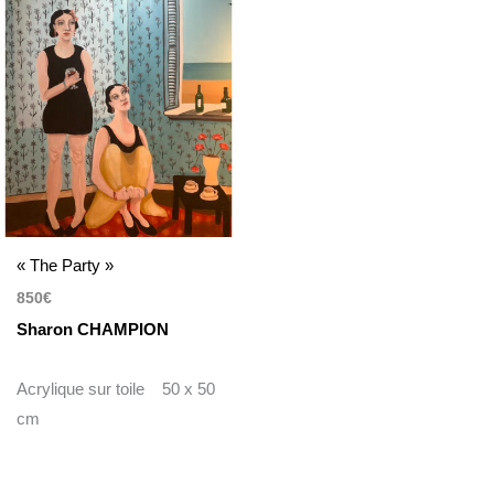
« The Party »
850
€
Sharon CHAMPION
Acrylique sur toile 50 x 50
cm