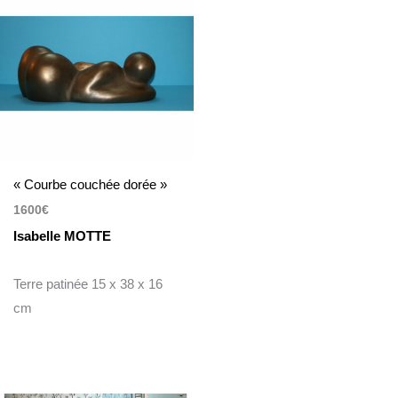
« Courbe couchée dorée »
1600
€
Isabelle MOTTE
Terre patinée 15 x 38 x 16
cm