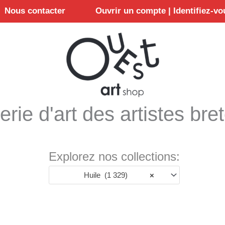
Nous contacter
Ouvrir un compte | Identifiez-vo
erie d'art des artistes bre
Explorez nos collections:
Huile (1 329)
×