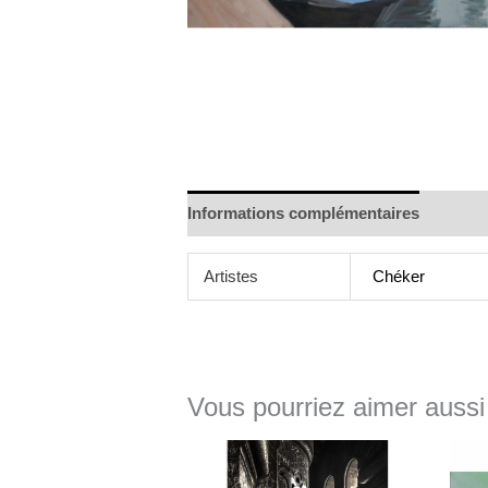
Informations complémentaires
Artistes
Chéker
Vous pourriez aimer aussi
Plage
de
prix :