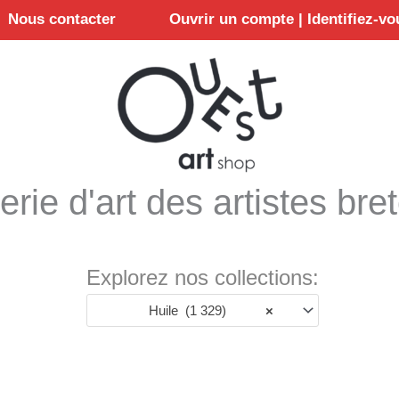
Nous contacter
Ouvrir un compte | Identifiez-vo
erie d'art des artistes bre
Explorez nos collections:
Huile (1 329)
×