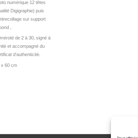
oto numérique 12 têtes
ualité Digigraphie) puis
ntrecollage sur support
bond ,
méroté de 2 à 30, signé à
unité et accompagné du
tificat d’authenticité.
 x 60 cm