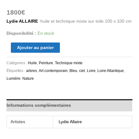
1800
€
Lydie ALLAIRE
huile et technique mixte sur toile 100 x 100 cm
Disponibilité :
En stock
Ajouter au panier
Catégories :
Huile
,
Peinture
,
Technique mixte
Étiquettes :
arbres
,
Art contemporain
,
Bleu
,
ciel
,
Loire
,
Loire Atlantique
,
Lumière
,
Nature
Informations complémentaires
Artistes
Lydie Allaire