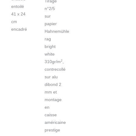
Tirage
entoilé
n°2/5
41 x 24
sur
cm
papier
encadré
Hahnemühle
rag
bright
white
2
310gr/m
,
contrecollé
sur alu
dibond 2
mm et
montage
en
caisse
américaine
prestige