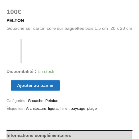
100
€
PELTON
Gouache sur carton collé sur baguettes bois 1,5 cm 20 x 20 cm
Disponibilité :
En stock
Ajouter au panier
Catégories :
Gouache
,
Peinture
Étiquettes :
Architecture
,
figuratif
,
mer
,
paysage
,
plage
Informations complémentaires