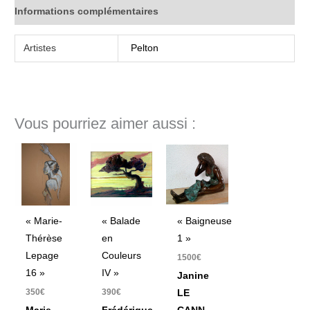
Informations complémentaires
Artistes
Pelton
Vous pourriez aimer aussi :
« Marie-
« Balade
« Baigneuse
Thérèse
en
1 »
Lepage
Couleurs
1500
€
16 »
IV »
Janine
350
€
390
€
LE