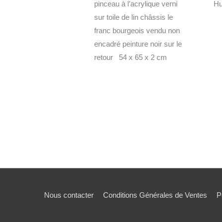
pinceau à l’acrylique verni
Hu
sur toile de lin châssis le
franc bourgeois vendu non
encadré peinture noir sur le
retour 54 x 65 x 2 cm
Nous contacter
Conditions Générales de Ventes
P