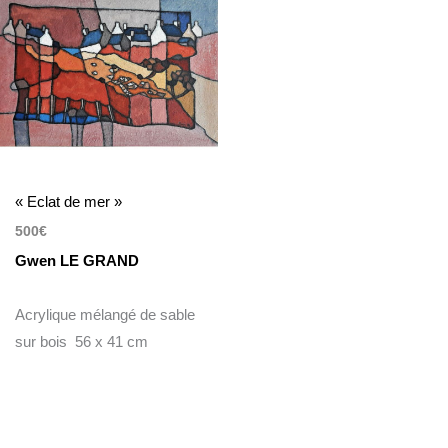
« Eclat de mer »
500
€
Gwen LE GRAND
Acrylique mélangé de sable
sur bois 56 x 41 cm