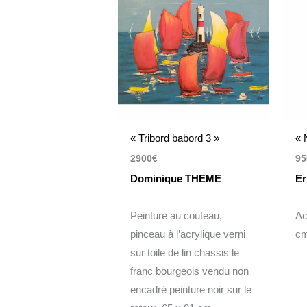
« Tribord babord 3 »
« 
2900
€
95
Dominique THEME
Er
Peinture au couteau,
Ac
pinceau à l’acrylique verni
c
sur toile de lin chassis le
franc bourgeois vendu non
encadré peinture noir sur le