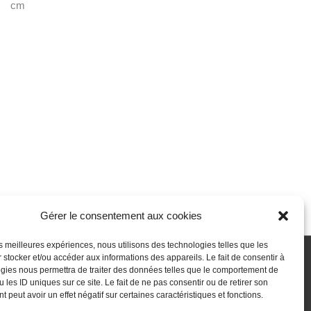
cm
Gérer le consentement aux cookies
les meilleures expériences, nous utilisons des technologies telles que les
 stocker et/ou accéder aux informations des appareils. Le fait de consentir à
gies nous permettra de traiter des données telles que le comportement de
 passe perdu
Newsletter
Politique de cookies (UE)
 les ID uniques sur ce site. Le fait de ne pas consentir ou de retirer son
 peut avoir un effet négatif sur certaines caractéristiques et fonctions.