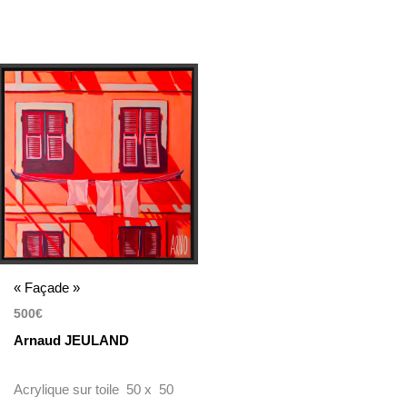
« Façade »
500
€
Arnaud JEULAND
Acrylique sur toile 50 x 50